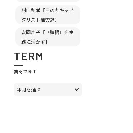
村口和孝【日の丸キャピ
タリスト風雲録】
安岡定子【『論語』を実
践に活かす】
TERM
期間で探す
年月を選ぶ