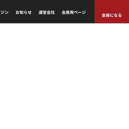
ガジン
お知らせ
運営会社
会員用ページ
会員になる