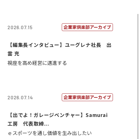
企業家倶楽部アーカイブ
2026.07.15
【編集長インタビュー】ユーグレナ社長 出
雲 充
視座を高め経営に邁進する
企業家倶楽部アーカイブ
2026.07.14
【出でよ！ガレージベンチャー】Samurai
工房 代表取締...
ｅスポーツを通し価値を生み出したい