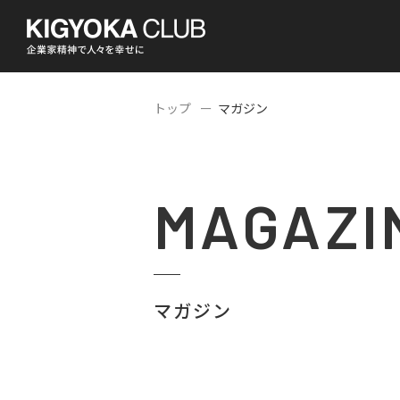
トップ
マガジン
MAGAZI
マガジン