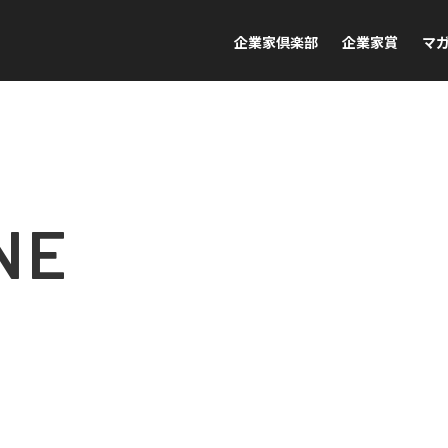
企業家倶楽部
企業家賞
マ
NE