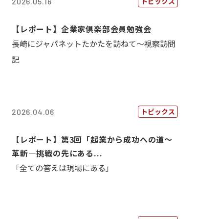
トピックス
2026.05.16
【レポート】企業家倶楽部会員勉強会
長崎にジャパネットたかたを訪ねて～視察訪問
記
トピックス
2026.04.06
【レポート】第3回「起業から成功への道～
革新―挑戦の先にある...
「全ての答えは現場にある」