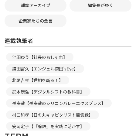
雑誌アーカイブ
編集長がゆく
企業家たちの金言
連載執筆者
池田ゆう【社長のおしゃれ】
鎌田富久【エンジェル鎌田’sEye】
北尾吉孝【世相を斬る！】
鈴木康弘【デジタルシフトの教科書】
孫泰蔵【孫泰蔵のシリコンバレーエクスプレス】
村口和孝【日の丸キャピタリスト風雲録】
安岡定子【『論語』を実践に活かす】