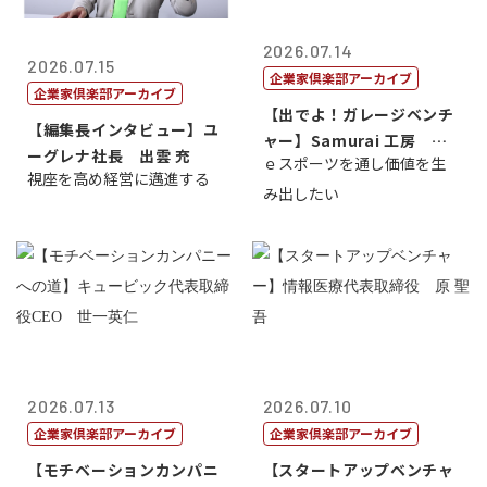
2026.07.14
2026.07.15
企業家倶楽部アーカイブ
企業家倶楽部アーカイブ
【出でよ！ガレージベンチ
【編集長インタビュー】ユ
ャー】Samurai 工房 代
ーグレナ社長 出雲 充
ｅスポーツを通し価値を生
表取締...
視座を高め経営に邁進する
み出したい
2026.07.13
2026.07.10
企業家倶楽部アーカイブ
企業家倶楽部アーカイブ
【モチベーションカンパニ
【スタートアップベンチャ