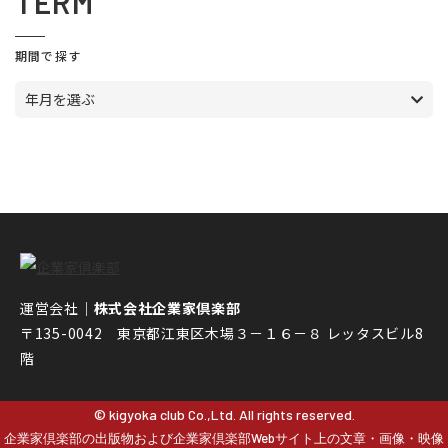
TERM
期間で探す
年月を選ぶ
運営会社｜
株式会社企業家倶楽部
〒135-0042 東京都江東区木場３－１６－８ レッタスビル8
階
© kigyoka club Co.,Ltd. All rights reserved.
企業家倶楽部の出版物および企業家倶楽部Webサイト上の文章・画像・映像