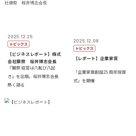
2025.12.25
2025.12.08
トピックス
トピックス
【ビジネスレポート】株式
【レポート】企業家賞
会社獺祭 桜井博志会長
『獺祭 経営は八転び八起
「企業家賞創設25 周年授賞
き』を出版。桜井博志会長
式」を開催
熱く語る