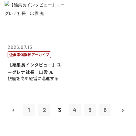
2026.07.15
企業家倶楽部アーカイブ
【編集長インタビュー】ユ
ーグレナ社長 出雲 充
視座を高め経営に邁進する
1
2
3
4
5
6