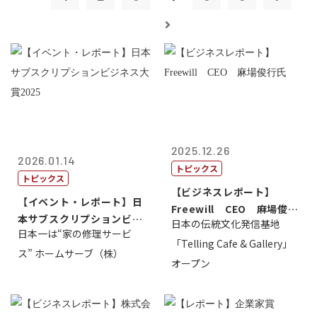
2025.12.26
2026.01.14
トピックス
トピックス
【ビジネスレポート】
【イベント・レポート】日
Freewill CEO 麻場俊行
本サブスクリプションビジ
日本の伝統文化発信基地
氏
日本一は“家の修理サービ
ネス大賞20...
「Telling Cafe & Gallery」
ス” ホームサーブ（株）
オープン