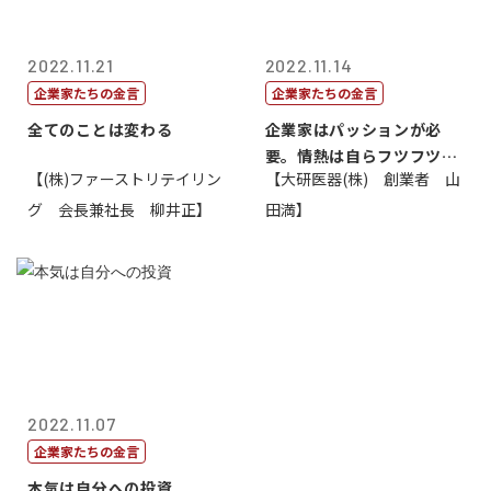
2022.11.21
2022.11.14
企業家たちの金言
企業家たちの金言
全てのことは変わる
企業家はパッションが必
要。情熱は自らフツフツと
【(株)ファーストリテイリン
【大研医器(株) 創業者 山
湧いてくるもの...
グ 会長兼社長 柳井正】
田満】
2022.11.07
企業家たちの金言
本気は自分への投資