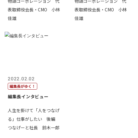
物語コーポレーション 代
物語コーポレーション 代
表取締役会長・CMO 小林
表取締役会長・CMO 小林
佳雄
佳雄
2022.02.02
編集長がゆく！
編集長インタビュー
人生を掛けて「人をつなげ
る」仕事がしたい 後編
つなげーと社長 鈴木一郎