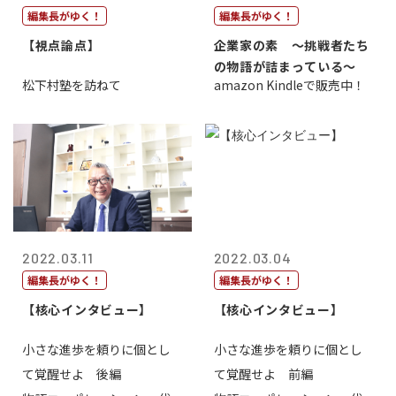
編集長がゆく！
編集長がゆく！
【視点論点】
企業家の素 〜挑戦者たち
の物語が詰まっている〜
松下村塾を訪ねて
amazon Kindleで販売中！
2022.03.11
2022.03.04
編集長がゆく！
編集長がゆく！
【核心インタビュー】
【核心インタビュー】
小さな進歩を頼りに個とし
小さな進歩を頼りに個とし
て覚醒せよ 後編
て覚醒せよ 前編