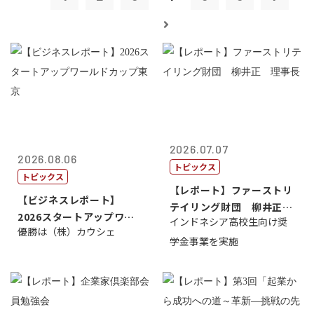
2026.07.07
2026.08.06
トピックス
トピックス
【レポート】ファーストリ
【ビジネスレポート】
テイリング財団 柳井正
2026スタートアップワー
インドネシア高校生向け奨
理事長
優勝は（株）カウシェ
ルドカップ東京
学金事業を実施