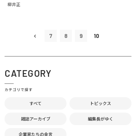
柳井正
7
8
9
10
CATEGORY
カテゴリで探す
すべて
トピックス
雑誌アーカイブ
編集長がゆく
企業家たちの金言