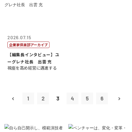
2026.07.15
企業家倶楽部アーカイブ
【編集長インタビュー】ユ
ーグレナ社長 出雲 充
視座を高め経営に邁進する
1
2
3
4
5
6