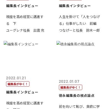
編集長インタビュー
編集長インタビュー
視座を高め経営に邁進す
人生を掛けて「人をつなげ
る 下
る」仕事がしたい 前編
ユーグレナ社長 出雲 充
つなげーと社長 鈴木一郎
2022.01.21
2022.01.07
編集長がゆく！
編集長がゆく！
編集長インタビュー
徳永編集長の視点論点
視座を高め経営に邁進す
前を向いて転び、貪欲に学