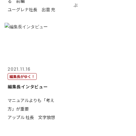
る 前編
ぶ
ユーグレナ社長 出雲 充
2021.11.16
編集長がゆく！
編集長インタビュー
マニュアルよりも「考え
方」が重要
アップル 社長 文字放想