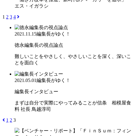
エス・イガラシ
1
2
3
4
2021.11.15
編集長がゆく！
徳永編集長の視点論点
難しいことをやさしく、やさしいことを深く、深いこ
とを面白く
2021.05.01
編集長がゆく！
編集長インタビュー
まずは自分で実際にやってみることが信条 相模屋食
料 社長 鳥越淳司
1
2
3