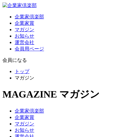
企業家倶楽部
企業家賞
マガジン
お知らせ
運営会社
会員用ページ
会員になる
トップ
マガジン
MAGAZINE
マガジン
企業家倶楽部
企業家賞
マガジン
お知らせ
運営会社