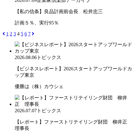
2026.07.09
企業家倶楽部アーカイブ
【私の信条】良品計画前会長 松井忠三
計画５％、実行95％
1
2
3
4
5
6
7
2026.08.06
トピックス
【ビジネスレポート】2026スタートアップワールドカ
ップ東京
優勝は（株）カウシェ
2026.07.07
トピックス
【レポート】ファーストリテイリング財団 柳井正
理事長