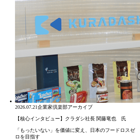
2026.07.21
企業家倶楽部アーカイブ
【核心インタビュー】クラダシ社長 関藤竜也 氏
「もったいない」を価値に変え、日本のフードロスゼ
ロを目指す