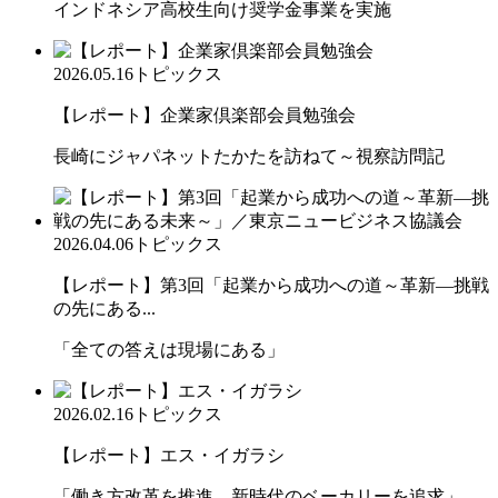
インドネシア高校生向け奨学金事業を実施
2026.05.16
トピックス
【レポート】企業家倶楽部会員勉強会
長崎にジャパネットたかたを訪ねて～視察訪問記
2026.04.06
トピックス
【レポート】第3回「起業から成功への道～革新―挑戦
の先にある...
「全ての答えは現場にある」
2026.02.16
トピックス
【レポート】エス・イガラシ
「働き方改革を推進、新時代のベーカリーを追求」