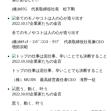
(株)MTG 代表取締役社長 松下剛
2022.10.17
企業家たちの金言
全てのモノやコトは人の心が造り出す
(株)ｶﾙﾁｭｱ・ｺﾝﾋﾞﾆｴﾝｽ・ｸﾗﾌﾞ 代表取締役社長兼CEO
増田宗昭
2022.10.10
企業家たちの金言
トップの仕事は泥仕事。辛いことでも決断すること
（株）MUJIN 最高経営責任者CEO 滝野一征
2022.10.03
企業家たちの金言
思う、動く、叶う