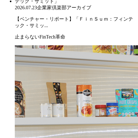
2026.07.23
企業家倶楽部アーカイブ
【ベンチャー・リポート】「ＦｉｎＳｕｍ：フィンテ
ック・サミッ...
止まらないFinTech革命