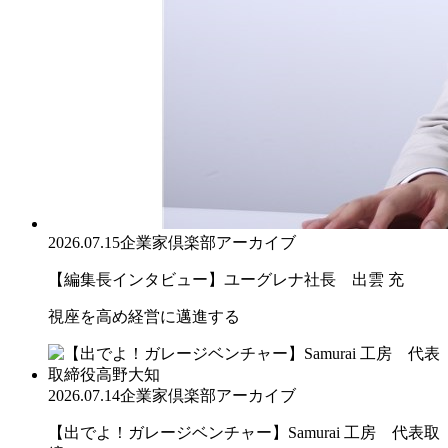
2026.07.15
企業家倶楽部アーカイブ
【編集長インタビュー】ユーグレナ社長 出雲 充
視座を高め経営に邁進する
2026.07.14
企業家倶楽部アーカイブ
【出でよ！ガレージベンチャー】Samurai 工房 代表取