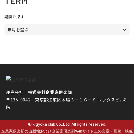
TERM
期間で探す
年月を選ぶ
運営会社｜
株式会社企業家倶楽部
〒135-0042 東京都江東区木場３－１６－８ レッタスビル8
階
© kigyoka club Co.,Ltd. All rights reserved.
企業家倶楽部の出版物および企業家倶楽部Webサイト上の文章・画像・映像