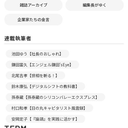
雑誌アーカイブ
編集長がゆく
企業家たちの金言
連載執筆者
池田ゆう【社長のおしゃれ】
鎌田富久【エンジェル鎌田’sEye】
北尾吉孝【世相を斬る！】
鈴木康弘【デジタルシフトの教科書】
孫泰蔵【孫泰蔵のシリコンバレーエクスプレス】
村口和孝【日の丸キャピタリスト風雲録】
安岡定子【『論語』を実践に活かす】