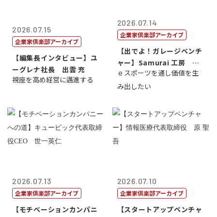
2026.07.14
2026.07.15
企業家倶楽部アーカイブ
企業家倶楽部アーカイブ
【出でよ！ガレージベンチ
【編集長インタビュー】ユ
ャー】Samurai 工房 代
ーグレナ社長 出雲 充
ｅスポーツを通し価値を生
表取締...
視座を高め経営に邁進する
み出したい
2026.07.13
2026.07.10
企業家倶楽部アーカイブ
企業家倶楽部アーカイブ
【モチベーションカンパニ
【スタートアップベンチャ