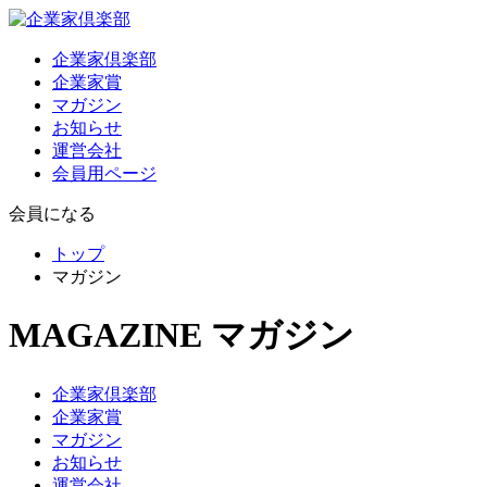
企業家倶楽部
企業家賞
マガジン
お知らせ
運営会社
会員用ページ
会員になる
トップ
マガジン
MAGAZINE
マガジン
企業家倶楽部
企業家賞
マガジン
お知らせ
運営会社