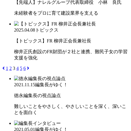
【先端人】ナレルグループ代表取締役 小林 良氏
未経験者をプロに育て建設業界を支える
2025.04.08
トピックス
【トピックス】FR 柳井正会長兼社長
柳井正氏創設のFR財団が２社と連携、難民子女の学習
支援を強化
1
2
3
4
5
6
2021.11.15
編集長がゆく！
徳永編集長の視点論点
難しいことをやさしく、やさしいことを深く、深いこ
とを面白く
2021.05.01
編集長がゆく！