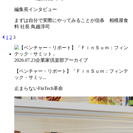
編集長インタビュー
まずは自分で実際にやってみることが信条 相模屋食
料 社長 鳥越淳司
1
2
3
2026.07.23
企業家倶楽部アーカイブ
【ベンチャー・リポート】「ＦｉｎＳｕｍ：フィンテ
ック・サミッ...
止まらないFinTech革命