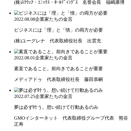
(株)ｽｸｳｪｱ・ｴﾆｯｸｽ・ﾎｰﾙﾃﾞｨﾝｸﾞｽ 名誉会長 福嶋康博
2022.08.08
企業家たちの金言
ビジネスには「理」と「情」の両方が必要
(株)ユーグレナ 代表取締役社長 出雲充
2022.08.01
企業家たちの金言
素直であること。前向きであることが重要
メディアドゥ 代表取締役社長 藤田恭嗣
2022.07.25
企業家たちの金言
夢は必ず叶う。想い続けて行動あるのみ
GMOインターネット 代表取締役グループ代表 熊谷
正寿