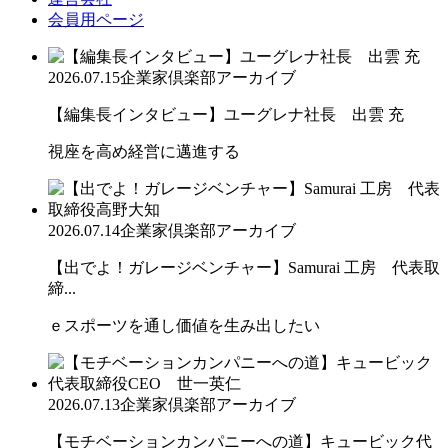
会員用ページ
2026.07.15
企業家倶楽部アーカイブ
【編集長インタビュー】ユーグレナ社長 出雲 充
視座を高め経営に邁進する
2026.07.14
企業家倶楽部アーカイブ
【出でよ！ガレージベンチャー】Samurai 工房 代表取
締...
ｅスポーツを通し価値を生み出したい
2026.07.13
企業家倶楽部アーカイブ
【モチベーションカンパニーへの道】キュービック代