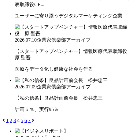
表取締役CE...
ユーザーに寄り添うデジタルマーケティング企業
2026.07.10
企業家倶楽部アーカイブ
【スタートアップベンチャー】情報医療代表取締役
原 聖吾
医療をデータ化し健康な社会を作る
2026.07.09
企業家倶楽部アーカイブ
【私の信条】良品計画前会長 松井忠三
計画５％、実行95％
1
2
3
4
5
6
7