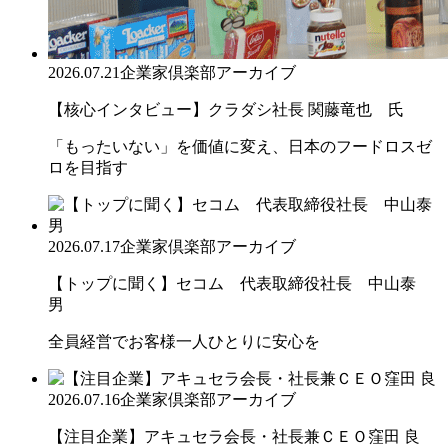
2026.07.21
企業家倶楽部アーカイブ
【核心インタビュー】クラダシ社長 関藤竜也 氏
「もったいない」を価値に変え、日本のフードロスゼ
ロを目指す
2026.07.17
企業家倶楽部アーカイブ
【トップに聞く】セコム 代表取締役社長 中山泰
男
全員経営でお客様一人ひとりに安心を
2026.07.16
企業家倶楽部アーカイブ
【注目企業】アキュセラ会長・社長兼ＣＥＯ窪田 良