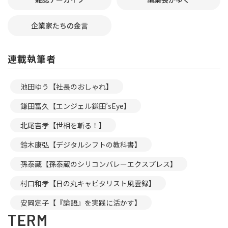
企業家たちの金言
連載執筆者
池田ゆう【社長のおしゃれ】
鎌田富久【エンジェル鎌田’sEye】
北尾吉孝【世相を斬る！】
鈴木康弘【デジタルシフトの教科書】
孫泰蔵【孫泰蔵のシリコンバレーエクスプレス】
村口和孝【日の丸キャピタリスト風雲録】
安岡定子【『論語』を実践に活かす】
TERM