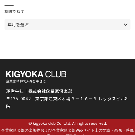
期間で探す
年月を選ぶ
運営会社｜
株式会社企業家倶楽部
〒135-0042 東京都江東区木場３－１６－８ レッタスビル8
階
© kigyoka club Co.,Ltd. All rights reserved.
企業家倶楽部の出版物および企業家倶楽部Webサイト上の文章・画像・映像