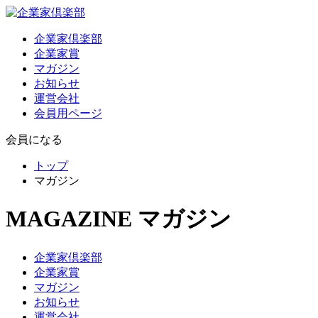
企業家倶楽部
企業家賞
マガジン
お知らせ
運営会社
会員用ページ
会員になる
トップ
マガジン
MAGAZINE
マガジン
企業家倶楽部
企業家賞
マガジン
お知らせ
運営会社