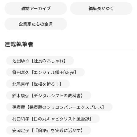
雑誌アーカイブ
編集長がゆく
企業家たちの金言
連載執筆者
池田ゆう【社長のおしゃれ】
鎌田富久【エンジェル鎌田’sEye】
北尾吉孝【世相を斬る！】
鈴木康弘【デジタルシフトの教科書】
孫泰蔵【孫泰蔵のシリコンバレーエクスプレス】
村口和孝【日の丸キャピタリスト風雲録】
安岡定子【『論語』を実践に活かす】