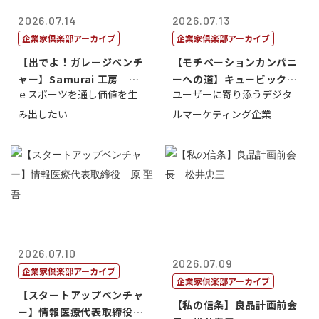
2026.07.14
2026.07.13
企業家倶楽部アーカイブ
企業家倶楽部アーカイブ
【出でよ！ガレージベンチ
【モチベーションカンパニ
ャー】Samurai 工房 代
ーへの道】キュービック代
ｅスポーツを通し価値を生
ユーザーに寄り添うデジタ
表取締...
表取締役CE...
み出したい
ルマーケティング企業
2026.07.10
2026.07.09
企業家倶楽部アーカイブ
企業家倶楽部アーカイブ
【スタートアップベンチャ
【私の信条】良品計画前会
ー】情報医療代表取締役