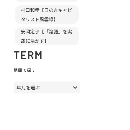
村口和孝【日の丸キャピ
タリスト風雲録】
安岡定子【『論語』を実
践に活かす】
TERM
期間で探す
年月を選ぶ