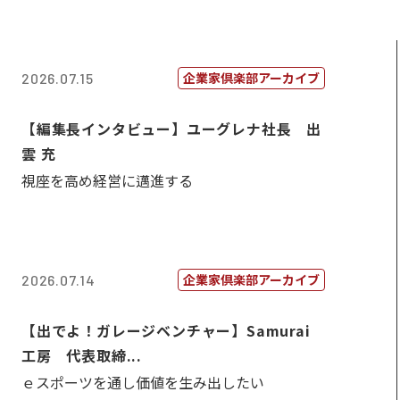
企業家倶楽部アーカイブ
2026.07.15
【編集長インタビュー】ユーグレナ社長 出
雲 充
視座を高め経営に邁進する
企業家倶楽部アーカイブ
2026.07.14
【出でよ！ガレージベンチャー】Samurai
工房 代表取締...
ｅスポーツを通し価値を生み出したい