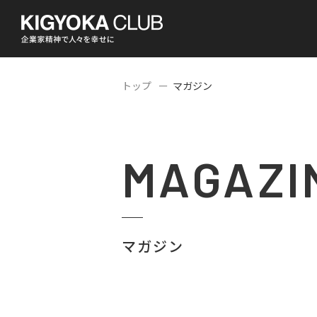
トップ
マガジン
MAGAZI
マガジン