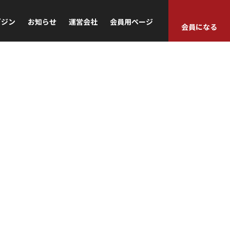
ガジン
お知らせ
運営会社
会員用ページ
会員になる