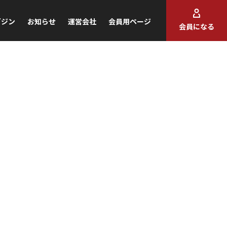
ガジン
お知らせ
運営会社
会員用ページ
会員になる