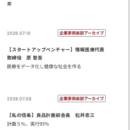
業
企業家倶楽部アーカイブ
2026.07.10
【スタートアップベンチャー】情報医療代表
取締役 原 聖吾
医療をデータ化し健康な社会を作る
企業家倶楽部アーカイブ
2026.07.09
【私の信条】良品計画前会長 松井忠三
計画５％、実行95％