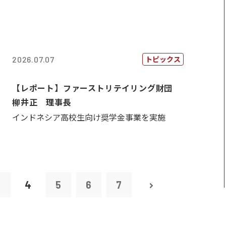
トピックス
2026.07.07
【レポート】ファーストリテイリング財団
柳井正 理事長
インドネシア高校生向け奨学金事業を実施
3
4
5
6
7