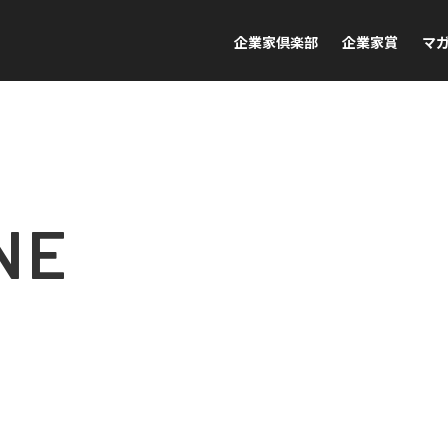
企業家倶楽部
企業家賞
マ
NE