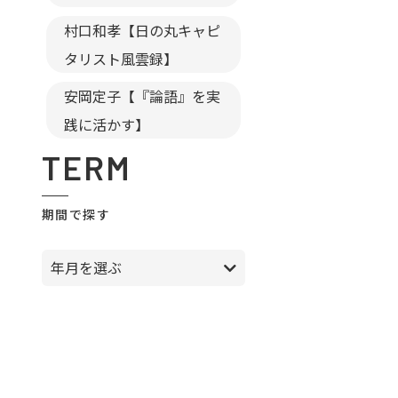
村口和孝【日の丸キャピ
タリスト風雲録】
安岡定子【『論語』を実
践に活かす】
TERM
期間で探す
年月を選ぶ