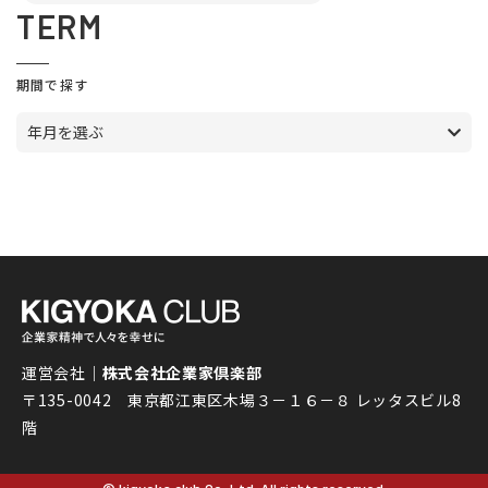
TERM
期間で探す
年月を選ぶ
運営会社｜
株式会社企業家倶楽部
〒135-0042 東京都江東区木場３－１６－８ レッタスビル8
階