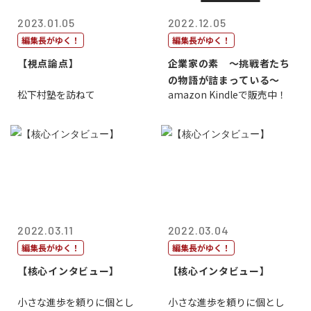
2023.01.05
2022.12.05
編集長がゆく！
編集長がゆく！
【視点論点】
企業家の素 〜挑戦者たち
の物語が詰まっている〜
松下村塾を訪ねて
amazon Kindleで販売中！
2022.03.11
2022.03.04
編集長がゆく！
編集長がゆく！
【核心インタビュー】
【核心インタビュー】
小さな進歩を頼りに個とし
小さな進歩を頼りに個とし