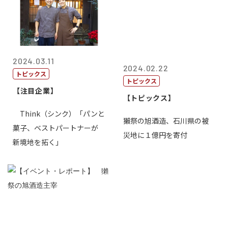
2024.03.11
2024.02.22
トピックス
トピックス
【注目企業】
【トピックス】
Think（シンク）「パンと
獺祭の旭酒造、石川県の被
菓子、ベストパートナーが
災地に１億円を寄付
新境地を拓く」