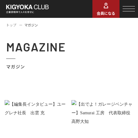
会員になる
トップ
マガジン
MAGAZINE
マガジン