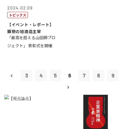
2024.02.09
トピックス
【イベント・レポート】
獺祭の旭酒造主宰
「最高を超える山田錦プロ
ジェクト」 表彰式を開催
3
4
5
6
7
8
9