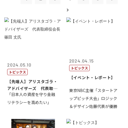
2024.04.15
2024.05.10
トピックス
トピックス
【イベント・レポート】
【先端人】アリスタゴラ・
アドバイザーズ 代表取締
東京NBC主催「スタートア
「日本人の資産を守り金融
役会長 篠田...
ップピッチ大会」ロジック
リテラシーを高めたい」
＆デザイン佐藤代表が優勝