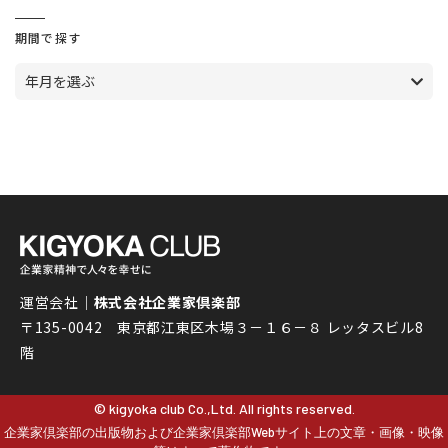
期間で探す
年月を選ぶ
運営会社｜
株式会社企業家倶楽部
〒135-0042 東京都江東区木場３－１６－８ レッタスビル8
階
© kigyoka club Co.,Ltd. All rights reserved.
企業家倶楽部の出版物および企業家倶楽部Webサイト上の文章・画像・映像