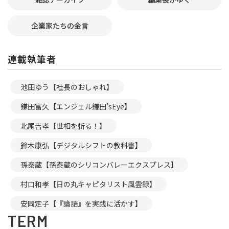
企業家たちの金言
連載執筆者
池田ゆう【社長のおしゃれ】
鎌田富久【エンジェル鎌田’sEye】
北尾吉孝【世相を斬る！】
鈴木康弘【デジタルシフトの教科書】
孫泰蔵【孫泰蔵のシリコンバレーエクスプレス】
村口和孝【日の丸キャピタリスト風雲録】
安岡定子【『論語』を実践に活かす】
TERM