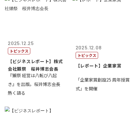
2025.12.25
2025.12.08
トピックス
トピックス
【ビジネスレポート】株式
【レポート】企業家賞
会社獺祭 桜井博志会長
『獺祭 経営は八転び八起
「企業家賞創設25 周年授賞
き』を出版。桜井博志会長
式」を開催
熱く語る