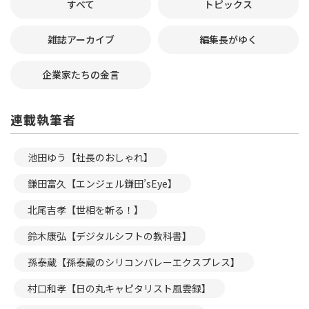
すべて
トピックス
雑誌アーカイブ
編集長がゆく
企業家たちの金言
連載執筆者
池田ゆう【社長のおしゃれ】
鎌田富久【エンジェル鎌田’sEye】
北尾吉孝【世相を斬る！】
鈴木康弘【デジタルシフトの教科書】
孫泰蔵【孫泰蔵のシリコンバレーエクスプレス】
村口和孝【日の丸キャピタリスト風雲録】