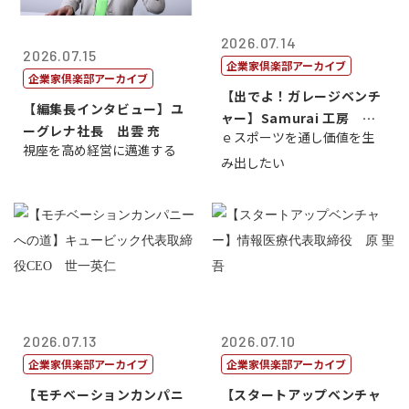
2026.07.14
2026.07.15
企業家倶楽部アーカイブ
企業家倶楽部アーカイブ
【出でよ！ガレージベンチ
【編集長インタビュー】ユ
ャー】Samurai 工房 代
ーグレナ社長 出雲 充
ｅスポーツを通し価値を生
表取締...
視座を高め経営に邁進する
み出したい
2026.07.13
2026.07.10
企業家倶楽部アーカイブ
企業家倶楽部アーカイブ
【モチベーションカンパニ
【スタートアップベンチャ