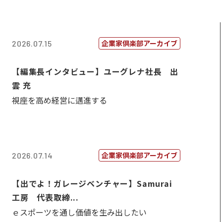
企業家倶楽部アーカイブ
2026.07.15
【編集長インタビュー】ユーグレナ社長 出
雲 充
視座を高め経営に邁進する
企業家倶楽部アーカイブ
2026.07.14
【出でよ！ガレージベンチャー】Samurai
工房 代表取締...
ｅスポーツを通し価値を生み出したい