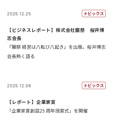
トピックス
2025.12.25
【ビジネスレポート】株式会社獺祭 桜井博
志会長
『獺祭 経営は八転び八起き』を出版。桜井博志
会長熱く語る
トピックス
2025.12.08
【レポート】企業家賞
「企業家賞創設25 周年授賞式」を開催