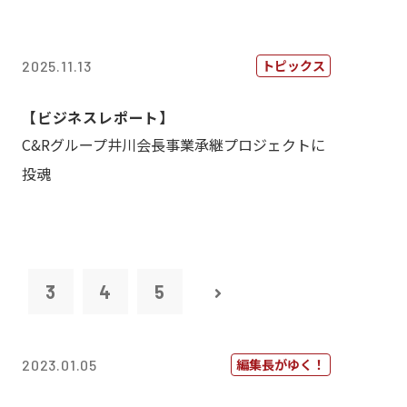
トピックス
2025.11.13
【ビジネスレポート】
C&Rグループ井川会長事業承継プロジェクトに
投魂
2
3
4
5
編集長がゆく！
2023.01.05