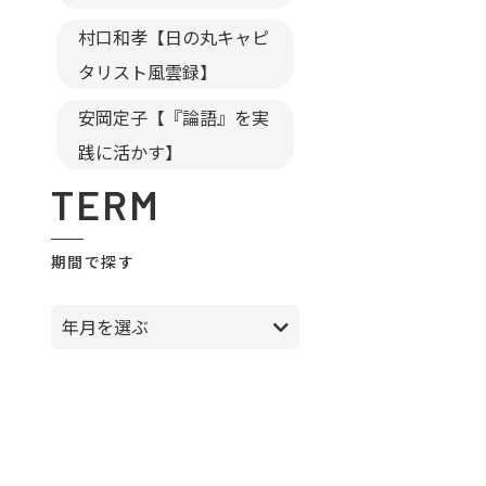
村口和孝【日の丸キャピ
タリスト風雲録】
安岡定子【『論語』を実
践に活かす】
TERM
期間で探す
年月を選ぶ