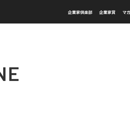
企業家倶楽部
企業家賞
マ
NE