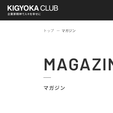
トップ
マガジン
MAGAZI
マガジン