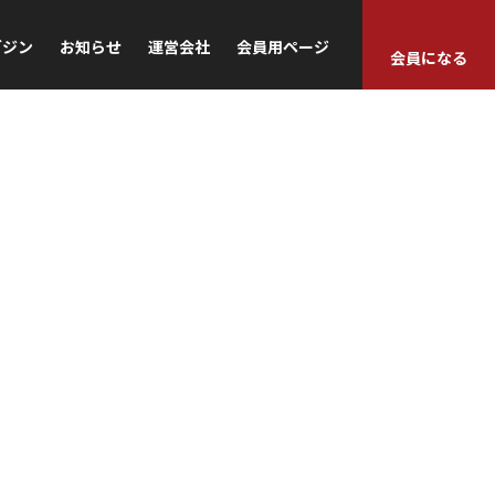
ガジン
お知らせ
運営会社
会員用ページ
会員になる