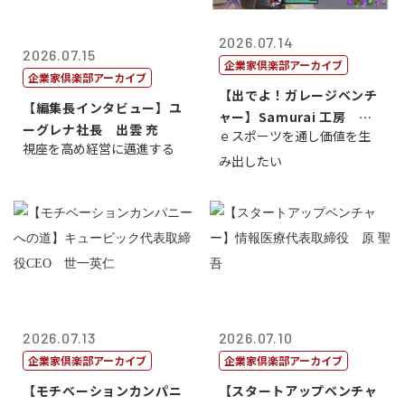
2026.07.14
2026.07.15
企業家倶楽部アーカイブ
企業家倶楽部アーカイブ
【出でよ！ガレージベンチ
【編集長インタビュー】ユ
ャー】Samurai 工房 代
ーグレナ社長 出雲 充
ｅスポーツを通し価値を生
表取締...
視座を高め経営に邁進する
み出したい
2026.07.13
2026.07.10
企業家倶楽部アーカイブ
企業家倶楽部アーカイブ
【モチベーションカンパニ
【スタートアップベンチャ