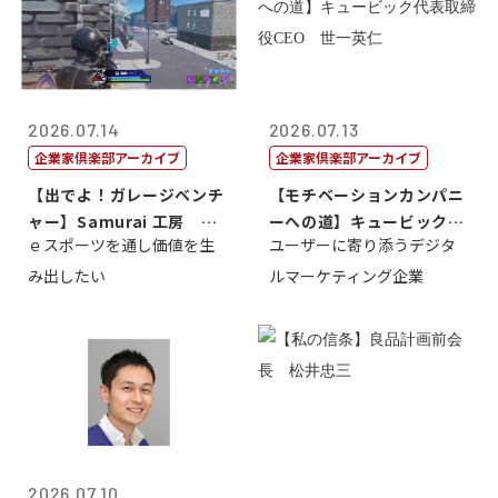
2026.07.14
2026.07.13
企業家倶楽部アーカイブ
企業家倶楽部アーカイブ
【出でよ！ガレージベンチ
【モチベーションカンパニ
ャー】Samurai 工房 代
ーへの道】キュービック代
ｅスポーツを通し価値を生
ユーザーに寄り添うデジタ
表取締...
表取締役CE...
み出したい
ルマーケティング企業
2026.07.10