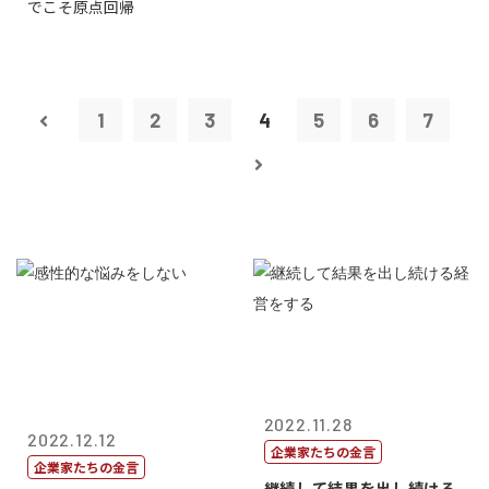
でこそ原点回帰
1
2
3
4
5
6
7
2022.11.28
2022.12.12
企業家たちの金言
企業家たちの金言
継続して結果を出し続ける