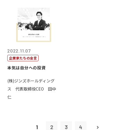
2022.11.07
企業家たちの金言
本気は自分への投資
(株)ジンズホールディング
ス 代表取締役CEO 田中
仁
1
2
3
4