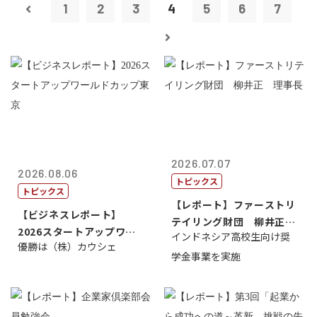
1
2
3
4
5
6
7
2026.07.07
2026.08.06
トピックス
トピックス
【レポート】ファーストリ
【ビジネスレポート】
テイリング財団 柳井正
2026スタートアップワー
インドネシア高校生向け奨
理事長
優勝は（株）カウシェ
ルドカップ東京
学金事業を実施