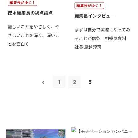
編集長がゆく！
編集長がゆく！
徳永編集長の視点論点
編集長インタビュー
難しいことをやさしく、や
まずは自分で実際にやってみ
さしいことを深く、深いこ
ることが信条 相模屋食料
とを面白く
社長 鳥越淳司
1
2
3