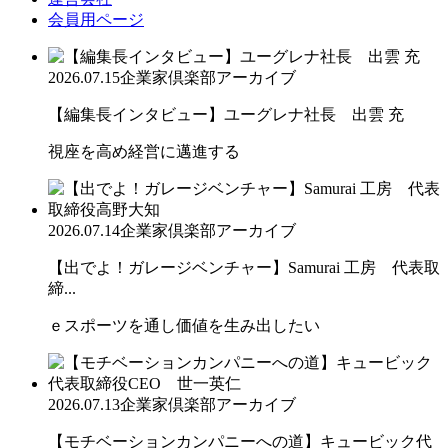
会員用ページ
2026.07.15
企業家倶楽部アーカイブ
【編集長インタビュー】ユーグレナ社長 出雲 充
視座を高め経営に邁進する
2026.07.14
企業家倶楽部アーカイブ
【出でよ！ガレージベンチャー】Samurai 工房 代表取
締...
ｅスポーツを通し価値を生み出したい
2026.07.13
企業家倶楽部アーカイブ
【モチベーションカンパニーへの道】キュービック代