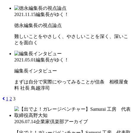
2021.11.15
編集長がゆく！
徳永編集長の視点論点
難しいことをやさしく、やさしいことを深く、深いこ
とを面白く
2021.05.01
編集長がゆく！
編集長インタビュー
まずは自分で実際にやってみることが信条 相模屋食
料 社長 鳥越淳司
1
2
3
2026.07.14
企業家倶楽部アーカイブ
【出でよ！ガレージベンチャー】Samurai 工房 代表取