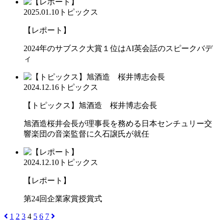
2025.01.10
トピックス
【レポート】
2024年のサブスク大賞１位はAI英会話のスピークバデ
ィ
2024.12.16
トピックス
【トピックス】旭酒造 桜井博志会長
旭酒造桜井会長が理事長を務める日本センチュリー交
響楽団の音楽監督に久石譲氏が就任
2024.12.10
トピックス
【レポート】
第24回企業家賞授賞式
1
2
3
4
5
6
7