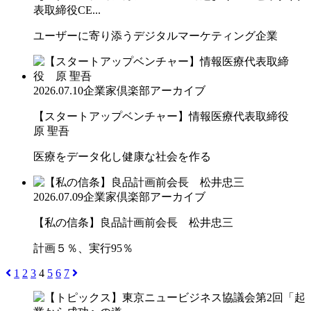
表取締役CE...
ユーザーに寄り添うデジタルマーケティング企業
2026.07.10
企業家倶楽部アーカイブ
【スタートアップベンチャー】情報医療代表取締役
原 聖吾
医療をデータ化し健康な社会を作る
2026.07.09
企業家倶楽部アーカイブ
【私の信条】良品計画前会長 松井忠三
計画５％、実行95％
1
2
3
4
5
6
7