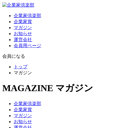
企業家倶楽部
企業家賞
マガジン
お知らせ
運営会社
会員用ページ
会員になる
トップ
マガジン
MAGAZINE
マガジン
企業家倶楽部
企業家賞
マガジン
お知らせ
運営会社