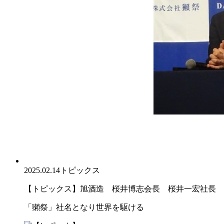
2025.02.14
トピックス
【トピックス】旭酒造 桜井博志会長 桜井一宏社長
「獺祭」社名となり世界を駆ける