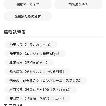
雑誌アーカイブ
編集長がゆく
企業家たちの金言
連載執筆者
池田ゆう【社長のおしゃれ】
鎌田富久【エンジェル鎌田’sEye】
北尾吉孝【世相を斬る！】
鈴木康弘【デジタルシフトの教科書】
孫泰蔵【孫泰蔵のシリコンバレーエクスプレス】
村口和孝【日の丸キャピタリスト風雲録】
安岡定子【『論語』を実践に活かす】