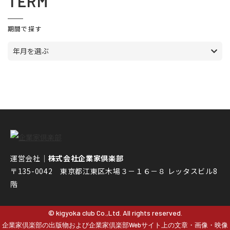
TERM
期間で探す
年月を選ぶ
運営会社｜
株式会社企業家倶楽部
〒135-0042 東京都江東区木場３－１６－８ レッタスビル8
階
© kigyoka club Co.,Ltd. All rights reserved.
企業家倶楽部の出版物および企業家倶楽部Webサイト上の文章・画像・映像