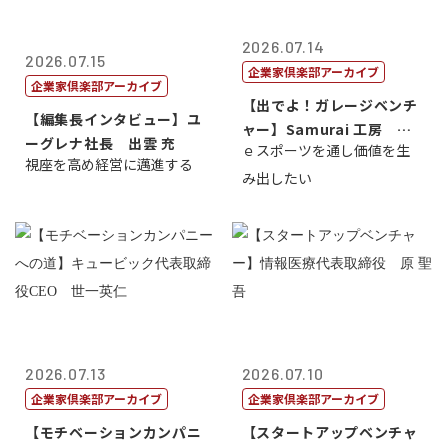
2026.07.14
2026.07.15
企業家倶楽部アーカイブ
企業家倶楽部アーカイブ
【出でよ！ガレージベンチ
【編集長インタビュー】ユ
ャー】Samurai 工房 代
ーグレナ社長 出雲 充
ｅスポーツを通し価値を生
表取締...
視座を高め経営に邁進する
み出したい
2026.07.13
2026.07.10
企業家倶楽部アーカイブ
企業家倶楽部アーカイブ
【モチベーションカンパニ
【スタートアップベンチャ