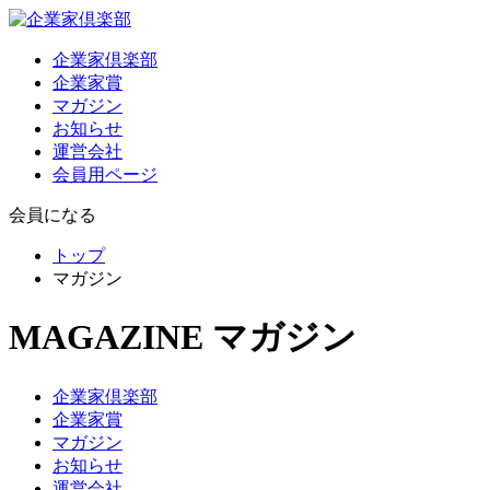
企業家倶楽部
企業家賞
マガジン
お知らせ
運営会社
会員用ページ
会員になる
トップ
マガジン
MAGAZINE
マガジン
企業家倶楽部
企業家賞
マガジン
お知らせ
運営会社