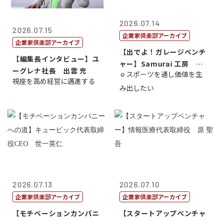
2026.07.14
2026.07.15
企業家倶楽部アーカイブ
企業家倶楽部アーカイブ
【出でよ！ガレージベンチ
【編集長インタビュー】ユ
ャー】Samurai 工房 代
ーグレナ社長 出雲 充
ｅスポーツを通し価値を生
表取締...
視座を高め経営に邁進する
み出したい
2026.07.13
2026.07.10
企業家倶楽部アーカイブ
企業家倶楽部アーカイブ
【モチベーションカンパニ
【スタートアップベンチャ