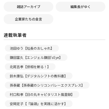
雑誌アーカイブ
編集長がゆく
企業家たちの金言
連載執筆者
池田ゆう【社長のおしゃれ】
鎌田富久【エンジェル鎌田’sEye】
北尾吉孝【世相を斬る！】
鈴木康弘【デジタルシフトの教科書】
孫泰蔵【孫泰蔵のシリコンバレーエクスプレス】
村口和孝【日の丸キャピタリスト風雲録】
安岡定子【『論語』を実践に活かす】