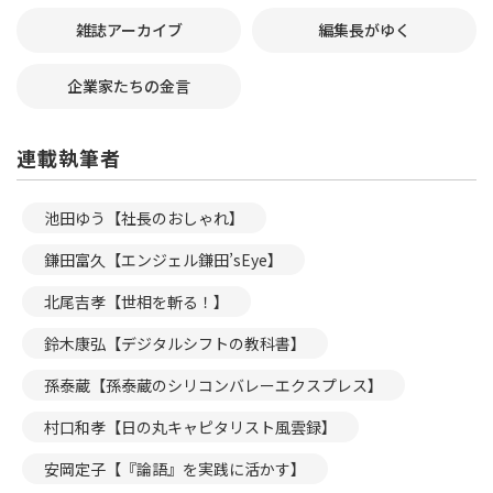
雑誌アーカイブ
編集長がゆく
企業家たちの金言
連載執筆者
池田ゆう【社長のおしゃれ】
鎌田富久【エンジェル鎌田’sEye】
北尾吉孝【世相を斬る！】
鈴木康弘【デジタルシフトの教科書】
孫泰蔵【孫泰蔵のシリコンバレーエクスプレス】
村口和孝【日の丸キャピタリスト風雲録】
安岡定子【『論語』を実践に活かす】