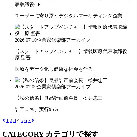
表取締役CE...
ユーザーに寄り添うデジタルマーケティング企業
2026.07.10
企業家倶楽部アーカイブ
【スタートアップベンチャー】情報医療代表取締役
原 聖吾
医療をデータ化し健康な社会を作る
2026.07.09
企業家倶楽部アーカイブ
【私の信条】良品計画前会長 松井忠三
計画５％、実行95％
1
2
3
4
5
6
7
CATEGORY
カテゴリで探す