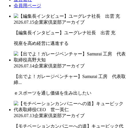
会員用ページ
2026.07.15
企業家倶楽部アーカイブ
【編集長インタビュー】ユーグレナ社長 出雲 充
視座を高め経営に邁進する
2026.07.14
企業家倶楽部アーカイブ
【出でよ！ガレージベンチャー】Samurai 工房 代表取
締...
ｅスポーツを通し価値を生み出したい
2026.07.13
企業家倶楽部アーカイブ
【モチベーションカンパニーへの道】キュービック代