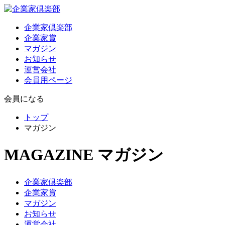
企業家倶楽部
企業家賞
マガジン
お知らせ
運営会社
会員用ページ
会員になる
トップ
マガジン
MAGAZINE
マガジン
企業家倶楽部
企業家賞
マガジン
お知らせ
運営会社