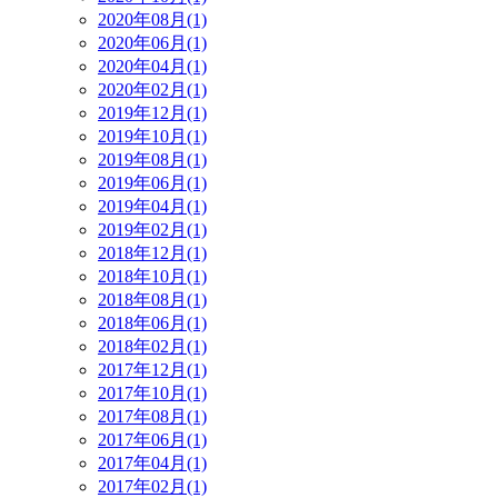
2020年08月(1)
2020年06月(1)
2020年04月(1)
2020年02月(1)
2019年12月(1)
2019年10月(1)
2019年08月(1)
2019年06月(1)
2019年04月(1)
2019年02月(1)
2018年12月(1)
2018年10月(1)
2018年08月(1)
2018年06月(1)
2018年02月(1)
2017年12月(1)
2017年10月(1)
2017年08月(1)
2017年06月(1)
2017年04月(1)
2017年02月(1)