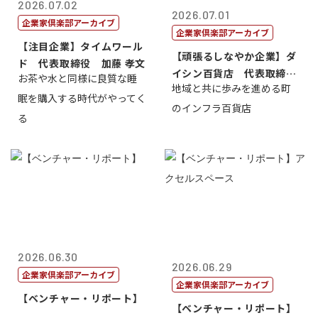
2026.07.02
2026.07.01
企業家倶楽部アーカイブ
企業家倶楽部アーカイブ
【注目企業】タイムワール
【頑張るしなやか企業】ダ
ド 代表取締役 加藤 孝文
イシン百貨店 代表取締役
お茶や水と同様に良質な睡
地域と共に歩みを進める町
社長 西山 ...
眠を購入する時代がやってく
のインフラ百貨店
る
2026.06.30
2026.06.29
企業家倶楽部アーカイブ
企業家倶楽部アーカイブ
【ベンチャー・リポート】
【ベンチャー・リポート】