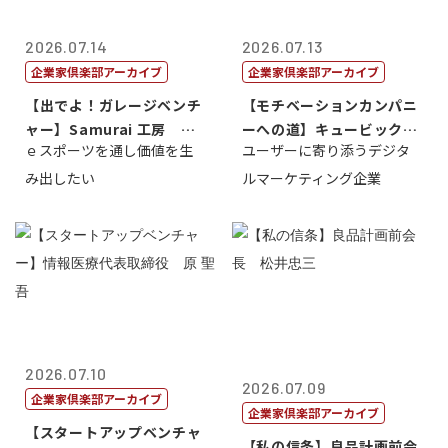
2026.07.14
2026.07.13
企業家倶楽部アーカイブ
企業家倶楽部アーカイブ
【出でよ！ガレージベンチ
【モチベーションカンパニ
ャー】Samurai 工房 代
ーへの道】キュービック代
ｅスポーツを通し価値を生
ユーザーに寄り添うデジタ
表取締...
表取締役CE...
み出したい
ルマーケティング企業
2026.07.10
2026.07.09
企業家倶楽部アーカイブ
企業家倶楽部アーカイブ
【スタートアップベンチャ
【私の信条】良品計画前会