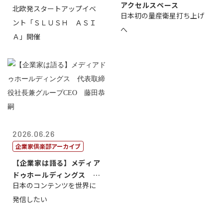
アクセルスペース
北欧発スタートアップイベ
日本初の量産衛星打ち上げ
ント「ＳＬＵＳＨ ＡＳＩ
へ
Ａ」開催
2026.06.26
企業家倶楽部アーカイブ
【企業家は語る】メディア
ドゥホールディングス 代
日本のコンテンツを世界に
表取締役社長...
発信したい