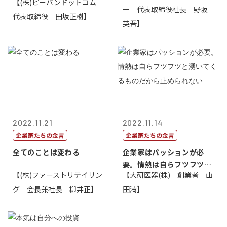
【(株)ピーバンドットコム
ー 代表取締役社長 野坂
代表取締役 田坂正樹】
英吾】
2022.11.21
2022.11.14
企業家たちの金言
企業家たちの金言
全てのことは変わる
企業家はパッションが必
要。情熱は自らフツフツと
【(株)ファーストリテイリン
【大研医器(株) 創業者 山
湧いてくるもの...
グ 会長兼社長 柳井正】
田満】