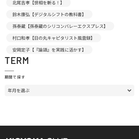
北尾吉孝【世相を斬る！】
鈴木康弘【デジタルシフトの教科書】
孫泰蔵【孫泰蔵のシリコンバレーエクスプレス】
村口和孝【日の丸キャピタリスト風雲録】
安岡定子【『論語』を実践に活かす】
TERM
期間で探す
年月を選ぶ