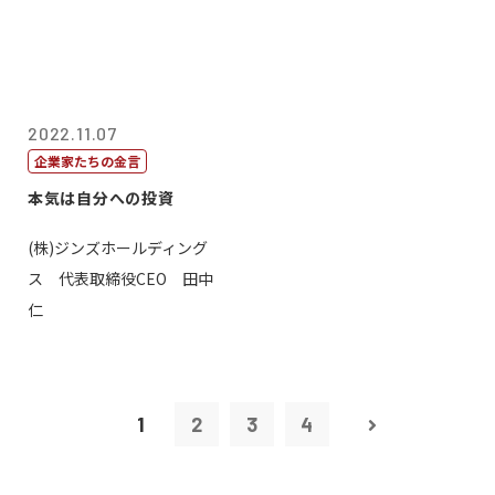
2022.11.07
企業家たちの金言
本気は自分への投資
(株)ジンズホールディング
ス 代表取締役CEO 田中
仁
1
2
3
4