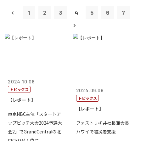
1
2
3
4
5
6
7
2024.10.08
トピックス
2024.09.08
トピックス
【レポート】
【レポート】
東京NBC主催「スタートア
ップピッチ大会2024予選大
ファストリ柳井社長兼会長
会2」でGrandCentralの北
ハワイで被災者支援
口CEOが１位に