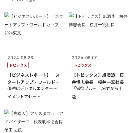
2024.08.26
2024.06.09
トピックス
トピックス
【ビジネスレポート】 ス
【トピックス】旭酒造 桜
タートアップ・ワールドカ
井博志会長 桜井一宏社長
優勝はデジタルエンターテ
「獺祭ブルー」がNYから上
ップ2024...
イメントアセット
陸