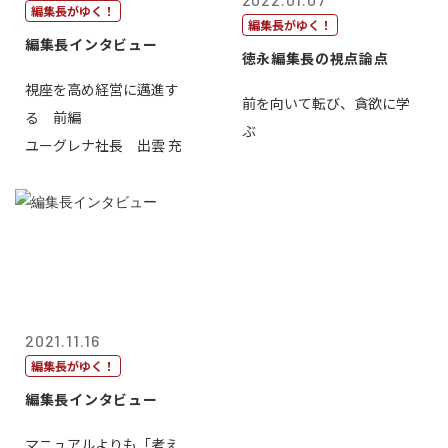
編集長がゆく！
編集長がゆく！
編集長インタビュー
徳永編集長の視点論点
視座を高め経営に邁進す
前を向いて転び、貪欲に学
る 前編
ぶ
ユーグレナ社長 出雲 充
2021.11.16
編集長がゆく！
編集長インタビュー
マニュアルよりも「考え