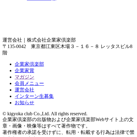
運営会社｜
株式会社企業家倶楽部
〒135-0042 東京都江東区木場３－１６－８ レッタスビル8
階
企業家倶楽部
企業家賞
マガジン
会員メニュー
運営会社
インターン生募集
お知らせ
© kigyoka club Co.,Ltd. All rights reserved.
企業家倶楽部の出版物および企業家倶楽部Webサイト上の文
章・画像・映像等はすべて著作物です。
著作権者の承諾を受けずに、転用・転載する行為は法律で禁