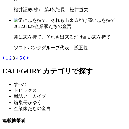
松井証券(株) 第4代社長 松井道夫
2022.08.29
企業家たちの金言
常に志を持て、それも出来るだけ高い志を持て
ソフトバンクグループ代表 孫正義
1
2
3
4
5
6
CATEGORY
カテゴリで探す
すべて
トピックス
雑誌アーカイブ
編集長がゆく
企業家たちの金言
連載執筆者