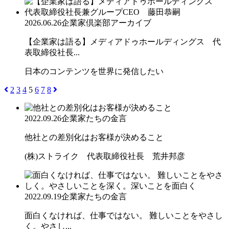
2026.06.26
企業家倶楽部アーカイブ
【企業家は語る】メディアドゥホールディングス 代
表取締役社長...
日本のコンテンツを世界に発信したい
2
3
4
5
6
7
8
2022.09.26
企業家たちの金言
他社との差別化はお客様が決めること
(株)ストライク 代表取締役社長 荒井邦彦
2022.09.19
企業家たちの金言
面白くなければ、仕事ではない。 難しいことをやさし
く。やさし...