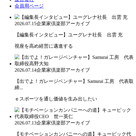
会員用ページ
2026.07.15
企業家倶楽部アーカイブ
【編集長インタビュー】ユーグレナ社長 出雲 充
視座を高め経営に邁進する
2026.07.14
企業家倶楽部アーカイブ
【出でよ！ガレージベンチャー】Samurai 工房 代表取
締...
ｅスポーツを通し価値を生み出したい
2026.07.13
企業家倶楽部アーカイブ
【モチベーションカンパニーへの道】キュービック代