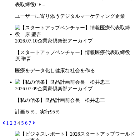
表取締役CE...
ユーザーに寄り添うデジタルマーケティング企業
2026.07.10
企業家倶楽部アーカイブ
【スタートアップベンチャー】情報医療代表取締役
原 聖吾
医療をデータ化し健康な社会を作る
2026.07.09
企業家倶楽部アーカイブ
【私の信条】良品計画前会長 松井忠三
計画５％、実行95％
1
2
3
4
5
6
7