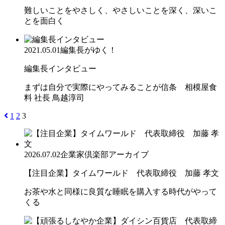
難しいことをやさしく、やさしいことを深く、深いこ
とを面白く
2021.05.01
編集長がゆく！
編集長インタビュー
まずは自分で実際にやってみることが信条 相模屋食
料 社長 鳥越淳司
1
2
3
2026.07.02
企業家倶楽部アーカイブ
【注目企業】タイムワールド 代表取締役 加藤 孝文
お茶や水と同様に良質な睡眠を購入する時代がやって
くる