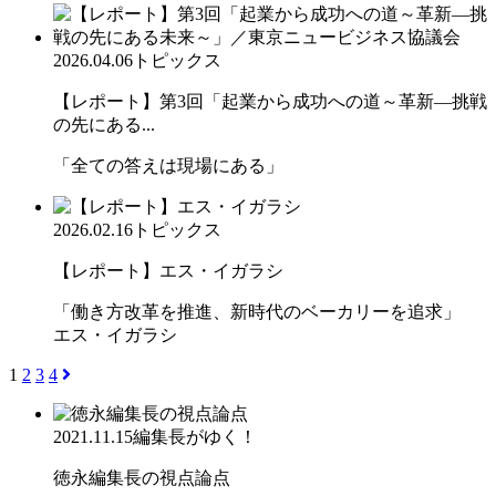
2026.04.06
トピックス
【レポート】第3回「起業から成功への道～革新―挑戦
の先にある...
「全ての答えは現場にある」
2026.02.16
トピックス
【レポート】エス・イガラシ
「働き方改革を推進、新時代のベーカリーを追求」
エス・イガラシ
1
2
3
4
2021.11.15
編集長がゆく！
徳永編集長の視点論点