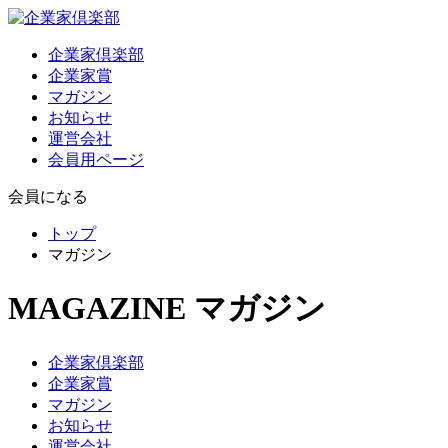
企業家倶楽部
企業家賞
マガジン
お知らせ
運営会社
会員用ページ
会員になる
トップ
マガジン
MAGAZINE
マガジン
企業家倶楽部
企業家賞
マガジン
お知らせ
運営会社