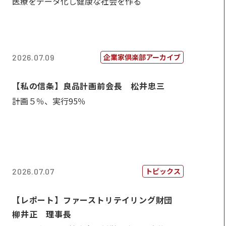
医療をデータ化し健康な社会を作る
企業家倶楽部アーカイブ
2026.07.09
【私の信条】良品計画前会長 松井忠三
計画５％、実行95％
トピックス
2026.07.07
【レポート】ファーストリテイリング財団
柳井正 理事長