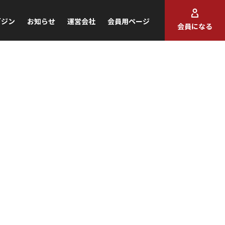
ガジン
お知らせ
運営会社
会員用ページ
会員になる