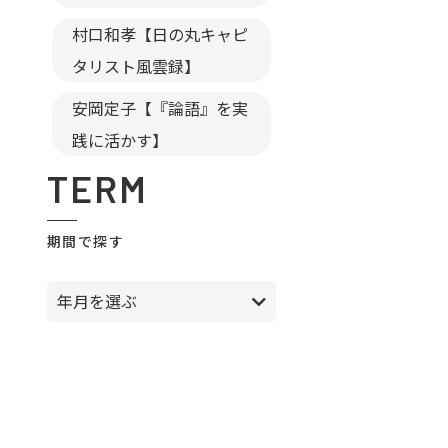
村口和孝【日の丸キャピ
タリスト風雲録】
安岡定子【『論語』を実
践に活かす】
TERM
期間で探す
年月を選ぶ