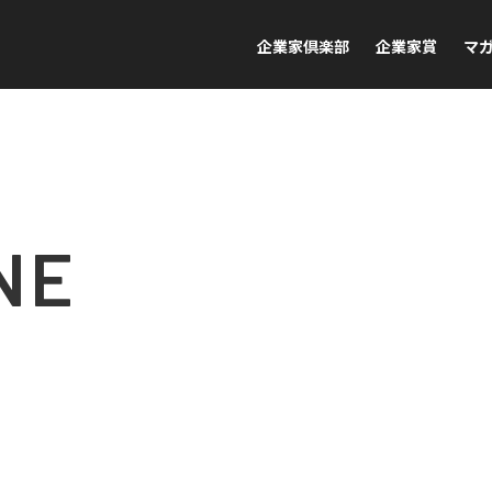
企業家倶楽部
企業家賞
マ
NE