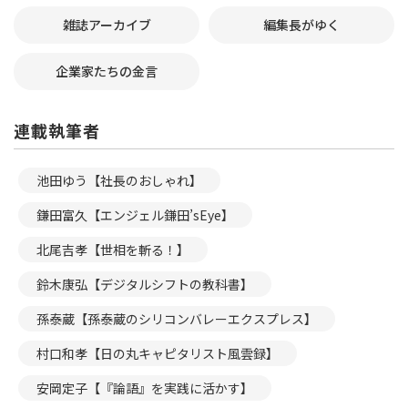
雑誌アーカイブ
編集長がゆく
企業家たちの金言
連載執筆者
池田ゆう【社長のおしゃれ】
鎌田富久【エンジェル鎌田’sEye】
北尾吉孝【世相を斬る！】
鈴木康弘【デジタルシフトの教科書】
孫泰蔵【孫泰蔵のシリコンバレーエクスプレス】
村口和孝【日の丸キャピタリスト風雲録】
安岡定子【『論語』を実践に活かす】