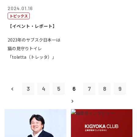
2024.01.16
トピックス
【イベント・レポート】
2023年のサブスク日本一は
猫の見守りトイレ
「toletta（トレッタ）」
3
4
5
6
7
8
9