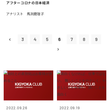
アフターコロナの日本経済
アナリスト 馬渕磨理子
3
4
5
6
7
8
9
2022.09.26
2022.09.19