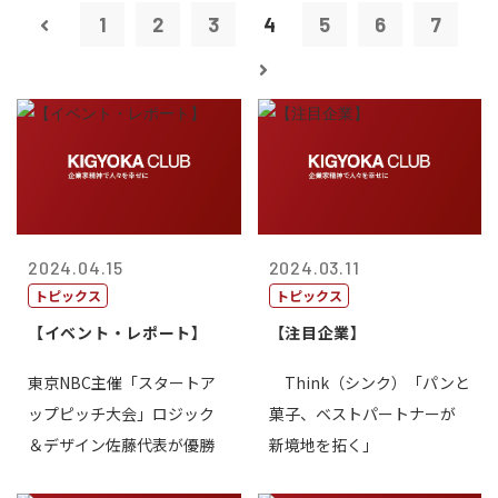
1
2
3
4
5
6
7
2024.04.15
2024.03.11
トピックス
トピックス
【イベント・レポート】
【注目企業】
東京NBC主催「スタートア
Think（シンク）「パンと
ップピッチ大会」ロジック
菓子、ベストパートナーが
＆デザイン佐藤代表が優勝
新境地を拓く」