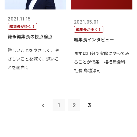
2021.11.15
2021.05.01
編集長がゆく！
編集長がゆく！
徳永編集長の視点論点
編集長インタビュー
難しいことをやさしく、や
まずは自分で実際にやってみ
さしいことを深く、深いこ
ることが信条 相模屋食料
とを面白く
社長 鳥越淳司
1
2
3