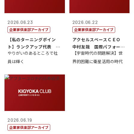
2026.06.23
2026.06.22
企業家倶楽部アーカイブ
企業家倶楽部アーカイブ
【私のターニングポイン
アクセルスペースＣＥＯ
ト】ランクアップ代表 岩
中村友哉 国際パフォーマ
やりがいのあるところで社
【宇宙時代の問題解決】世
崎裕美子
ンス研究所代...
員は輝く
界的困難に衛星活用の時代
2026.06.19
企業家倶楽部アーカイブ