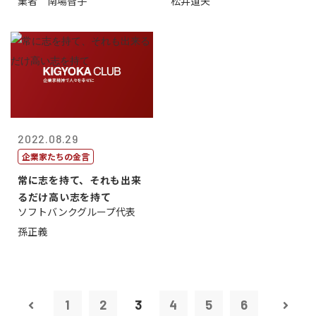
業者 南場智子
松井道夫
2022.08.29
企業家たちの金言
常に志を持て、それも出来
るだけ高い志を持て
ソフトバンクグループ代表
孫正義
1
2
3
4
5
6