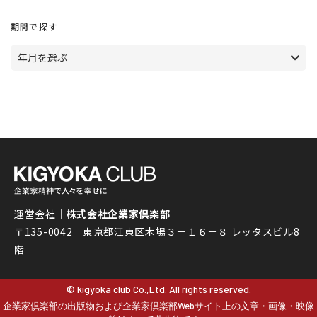
期間で探す
年月を選ぶ
運営会社｜
株式会社企業家倶楽部
〒135-0042 東京都江東区木場３－１６－８ レッタスビル8
階
© kigyoka club Co.,Ltd. All rights reserved.
企業家倶楽部の出版物および企業家倶楽部Webサイト上の文章・画像・映像