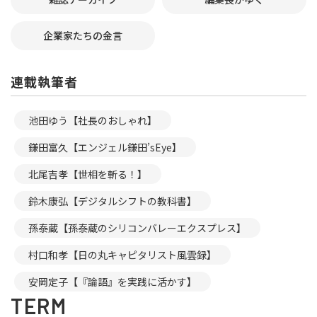
企業家たちの金言
連載執筆者
池田ゆう【社長のおしゃれ】
鎌田富久【エンジェル鎌田’sEye】
北尾吉孝【世相を斬る！】
鈴木康弘【デジタルシフトの教科書】
孫泰蔵【孫泰蔵のシリコンバレーエクスプレス】
村口和孝【日の丸キャピタリスト風雲録】
安岡定子【『論語』を実践に活かす】
TERM