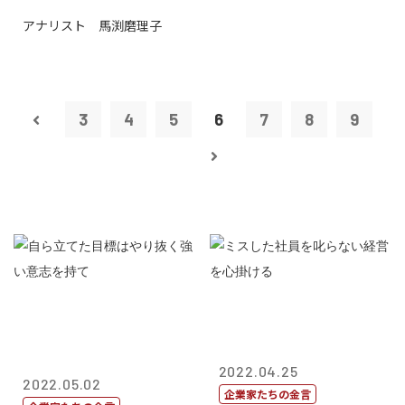
アナリスト 馬渕磨理子
3
4
5
6
7
8
9
2022.04.25
2022.05.02
企業家たちの金言