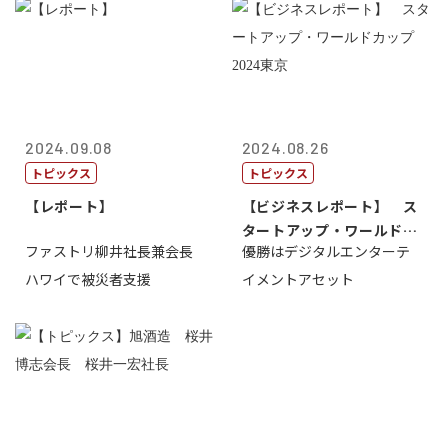
2024.09.08
2024.08.26
トピックス
トピックス
【レポート】
【ビジネスレポート】 ス
タートアップ・ワールドカ
ファストリ柳井社長兼会長
優勝はデジタルエンターテ
ップ2024...
ハワイで被災者支援
イメントアセット