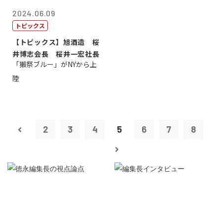
2024.06.09
トピックス
【トピックス】旭酒造 桜
井博志会長 桜井一宏社長
「獺祭ブルー」がNYから上
陸
2
3
4
5
6
7
8