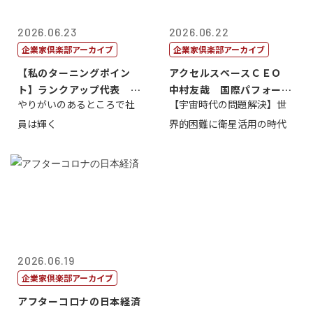
2026.06.23
2026.06.22
企業家倶楽部アーカイブ
企業家倶楽部アーカイブ
【私のターニングポイン
アクセルスペースＣＥＯ
ト】ランクアップ代表 岩
中村友哉 国際パフォーマ
やりがいのあるところで社
【宇宙時代の問題解決】世
崎裕美子
ンス研究所代...
員は輝く
界的困難に衛星活用の時代
2026.06.19
企業家倶楽部アーカイブ
アフターコロナの日本経済