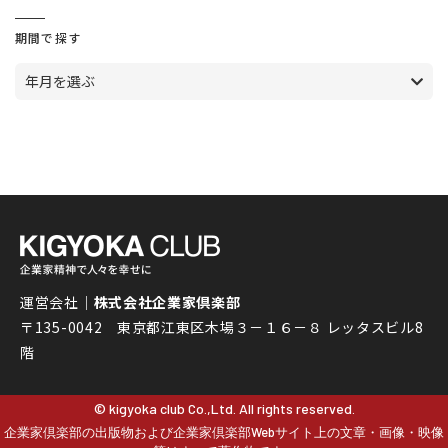
期間で探す
年月を選ぶ
運営会社｜
株式会社企業家倶楽部
〒135-0042 東京都江東区木場３－１６－８ レッタスビル8
階
© kigyoka club Co.,Ltd. All rights reserved.
企業家倶楽部の出版物および企業家倶楽部Webサイト上の文章・画像・映像