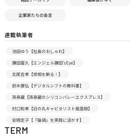
企業家たちの金言
連載執筆者
池田ゆう【社長のおしゃれ】
鎌田富久【エンジェル鎌田’sEye】
北尾吉孝【世相を斬る！】
鈴木康弘【デジタルシフトの教科書】
孫泰蔵【孫泰蔵のシリコンバレーエクスプレス】
村口和孝【日の丸キャピタリスト風雲録】
安岡定子【『論語』を実践に活かす】
TERM