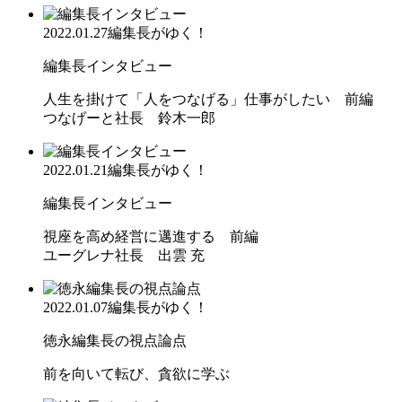
2022.01.27
編集長がゆく！
編集長インタビュー
人生を掛けて「人をつなげる」仕事がしたい 前編
つなげーと社長 鈴木一郎
2022.01.21
編集長がゆく！
編集長インタビュー
視座を高め経営に邁進する 前編
ユーグレナ社長 出雲 充
2022.01.07
編集長がゆく！
徳永編集長の視点論点
前を向いて転び、貪欲に学ぶ