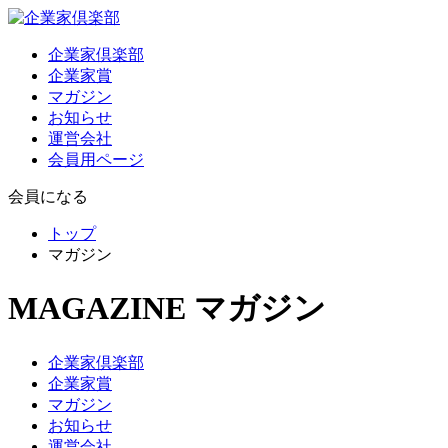
企業家倶楽部
企業家賞
マガジン
お知らせ
運営会社
会員用ページ
会員になる
トップ
マガジン
MAGAZINE
マガジン
企業家倶楽部
企業家賞
マガジン
お知らせ
運営会社