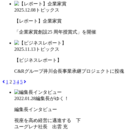
2025.12.08
トピックス
【レポート】企業家賞
「企業家賞創設25 周年授賞式」を開催
2025.11.13
トピックス
【ビジネスレポート】
C&Rグループ井川会長事業承継プロジェクトに投魂
1
2
3
4
5
2022.01.28
編集長がゆく！
編集長インタビュー
視座を高め経営に邁進する 下
ユーグレナ社長 出雲 充