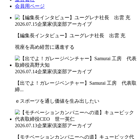
会員用ページ
2026.07.15
企業家倶楽部アーカイブ
【編集長インタビュー】ユーグレナ社長 出雲 充
視座を高め経営に邁進する
2026.07.14
企業家倶楽部アーカイブ
【出でよ！ガレージベンチャー】Samurai 工房 代表取
締...
ｅスポーツを通し価値を生み出したい
2026.07.13
企業家倶楽部アーカイブ
【モチベーションカンパニーへの道】キュービック代