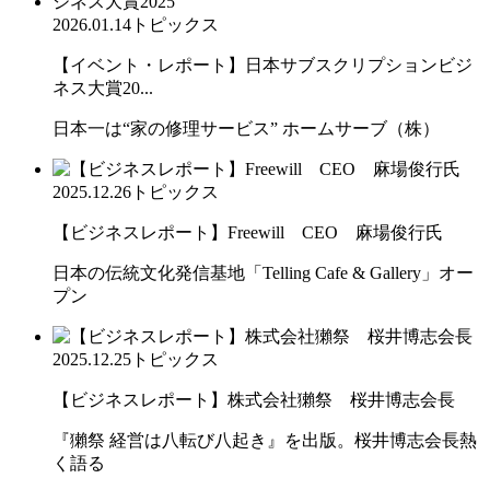
2026.01.14
トピックス
【イベント・レポート】日本サブスクリプションビジ
ネス大賞20...
日本一は“家の修理サービス” ホームサーブ（株）
2025.12.26
トピックス
【ビジネスレポート】Freewill CEO 麻場俊行氏
日本の伝統文化発信基地「Telling Cafe & Gallery」オー
プン
2025.12.25
トピックス
【ビジネスレポート】株式会社獺祭 桜井博志会長
『獺祭 経営は八転び八起き』を出版。桜井博志会長熱
く語る