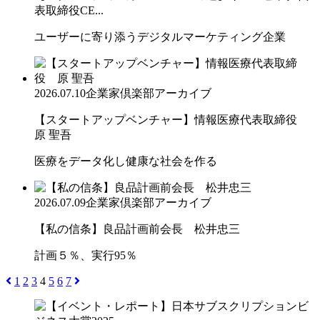
表取締役CE...
ユーザーに寄り添うデジタルマーケティング企業
2026.07.10
企業家倶楽部アーカイブ
【スタートアップベンチャー】情報医療代表取締役
原 聖吾
医療をデータ化し健康な社会を作る
2026.07.09
企業家倶楽部アーカイブ
【私の信条】良品計画前会長 松井忠三
計画５％、実行95％
1
2
3
4
5
6
7