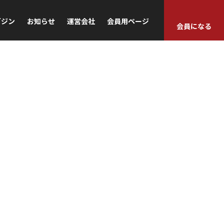
ガジン
お知らせ
運営会社
会員用ページ
会員になる