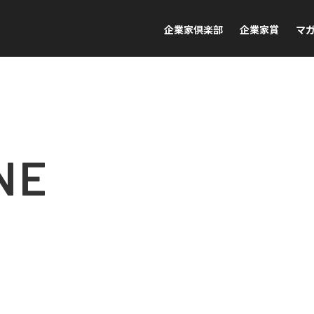
企業家倶楽部
企業家賞
マ
NE