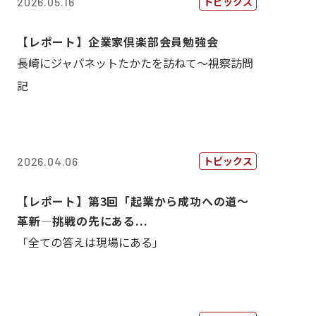
トピックス
2026.05.16
【レポート】企業家倶楽部会員勉強会
長崎にジャパネットたかたを訪ねて～視察訪問
記
トピックス
2026.04.06
【レポート】第3回「起業から成功への道～
革新―挑戦の先にある...
「全ての答えは現場にある」