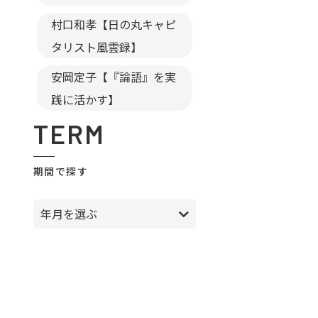
村口和孝【日の丸キャピ
タリスト風雲録】
安岡定子【『論語』を実
践に活かす】
TERM
期間で探す
年月を選ぶ