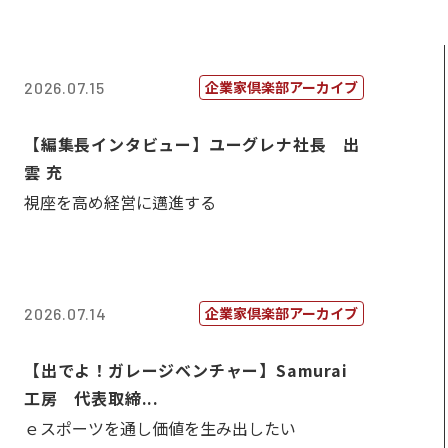
企業家倶楽部アーカイブ
2026.07.15
【編集長インタビュー】ユーグレナ社長 出
雲 充
視座を高め経営に邁進する
企業家倶楽部アーカイブ
2026.07.14
【出でよ！ガレージベンチャー】Samurai
工房 代表取締...
ｅスポーツを通し価値を生み出したい