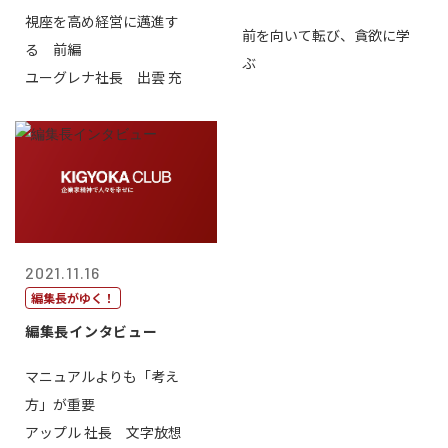
視座を高め経営に邁進す
前を向いて転び、貪欲に学
る 前編
ぶ
ユーグレナ社長 出雲 充
2021.11.16
編集長がゆく！
編集長インタビュー
マニュアルよりも「考え
方」が重要
アップル 社長 文字放想