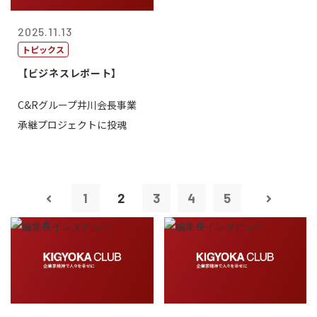
2025.11.13
トピックス
【ビジネスレポート】
C&Rグループ井川会長事業
承継プロジェクトに投魂
1
2
3
4
5