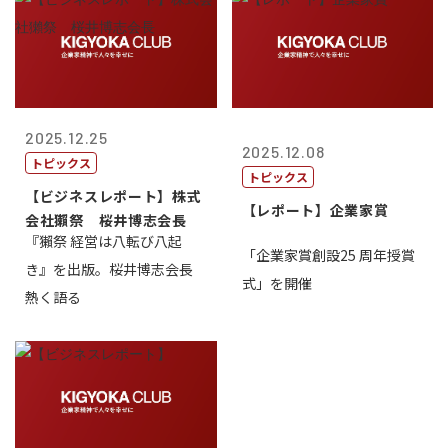
2025.12.25
2025.12.08
トピックス
トピックス
【ビジネスレポート】株式
【レポート】企業家賞
会社獺祭 桜井博志会長
『獺祭 経営は八転び八起
「企業家賞創設25 周年授賞
き』を出版。桜井博志会長
式」を開催
熱く語る