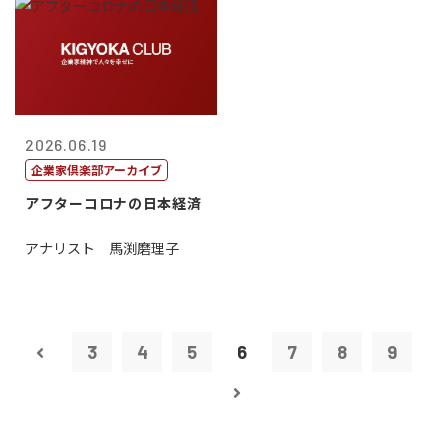
2026.06.19
企業家倶楽部アーカイブ
アフターコロナの日本経済
アナリスト 馬渕磨理子
3
4
5
6
7
8
9