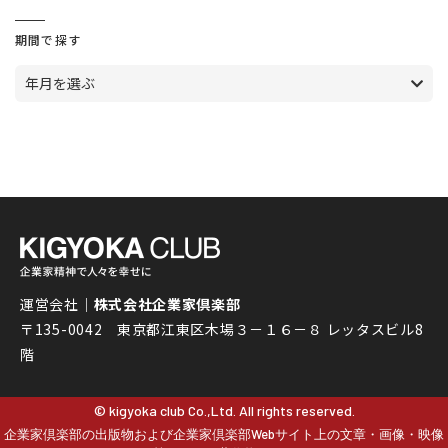
期間で探す
年月を選ぶ
運営会社｜
株式会社企業家倶楽部
〒135-0042 東京都江東区木場３－１６－８ レッタスビル8
階
© kigyoka club Co.,Ltd. All rights reserved.
企業家倶楽部の出版物および企業家倶楽部Webサイト上の文章・画像・映像