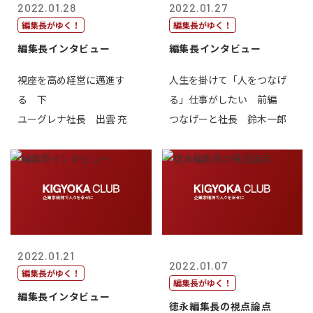
2022.01.28
2022.01.27
編集長がゆく！
編集長がゆく！
編集長インタビュー
編集長インタビュー
視座を高め経営に邁進す
人生を掛けて「人をつなげ
る 下
る」仕事がしたい 前編
ユーグレナ社長 出雲 充
つなげーと社長 鈴木一郎
2022.01.21
2022.01.07
編集長がゆく！
編集長がゆく！
編集長インタビュー
徳永編集長の視点論点