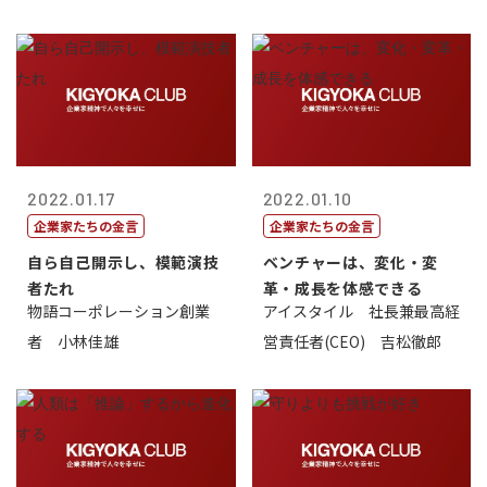
2022.01.17
2022.01.10
企業家たちの金言
企業家たちの金言
自ら自己開示し、模範演技
ベンチャーは、変化・変
者たれ
革・成長を体感できる
物語コーポレーション創業
アイスタイル 社長兼最高経
者 小林佳雄
営責任者(CEO) 吉松徹郎