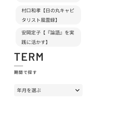
村口和孝【日の丸キャピ
タリスト風雲録】
安岡定子【『論語』を実
践に活かす】
TERM
期間で探す
年月を選ぶ