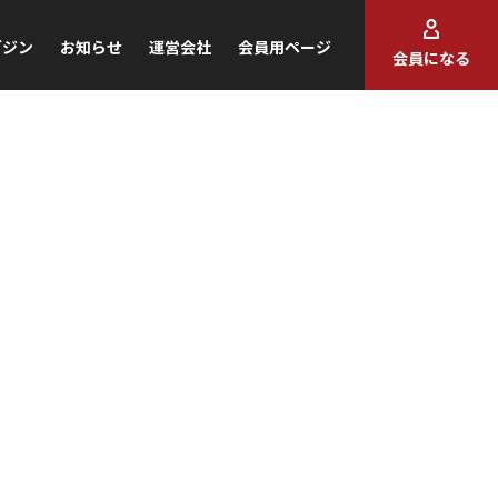
ガジン
お知らせ
運営会社
会員用ページ
会員になる