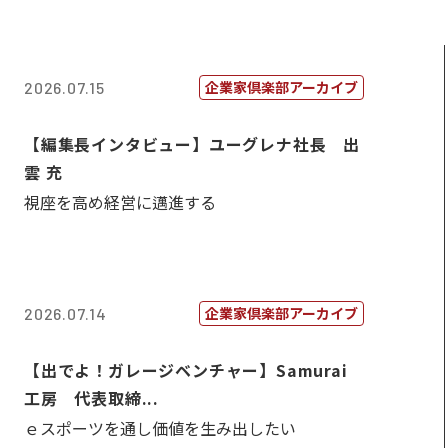
企業家倶楽部アーカイブ
2026.07.15
【編集長インタビュー】ユーグレナ社長 出
雲 充
視座を高め経営に邁進する
企業家倶楽部アーカイブ
2026.07.14
【出でよ！ガレージベンチャー】Samurai
工房 代表取締...
ｅスポーツを通し価値を生み出したい