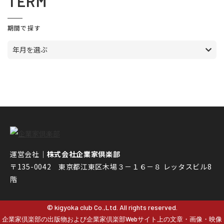
TERM
期間で探す
年月を選ぶ
運営会社｜
株式会社企業家倶楽部
〒135-0042 東京都江東区木場３－１６－８ レッタスビル8
階
© kigyoka club Co.,Ltd. All rights reserved.
企業家倶楽部の出版物および企業家倶楽部Webサイト上の文章・画像・映像