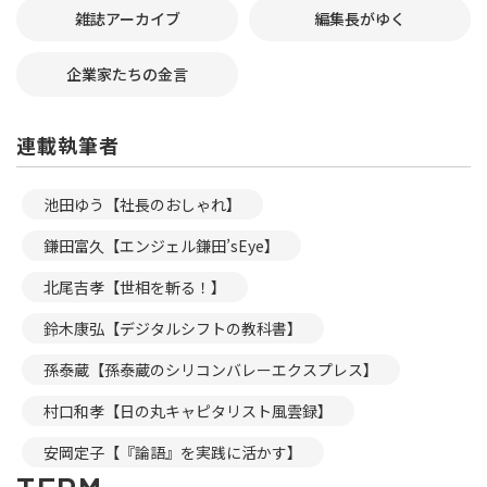
雑誌アーカイブ
編集長がゆく
企業家たちの金言
連載執筆者
池田ゆう【社長のおしゃれ】
鎌田富久【エンジェル鎌田’sEye】
北尾吉孝【世相を斬る！】
鈴木康弘【デジタルシフトの教科書】
孫泰蔵【孫泰蔵のシリコンバレーエクスプレス】
村口和孝【日の丸キャピタリスト風雲録】
安岡定子【『論語』を実践に活かす】