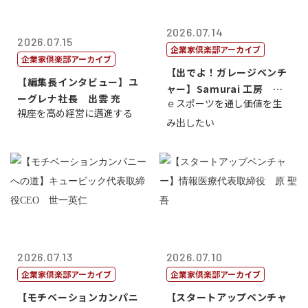
2026.07.14
2026.07.15
企業家倶楽部アーカイブ
企業家倶楽部アーカイブ
【出でよ！ガレージベンチ
【編集長インタビュー】ユ
ャー】Samurai 工房 代
ーグレナ社長 出雲 充
ｅスポーツを通し価値を生
表取締...
視座を高め経営に邁進する
み出したい
2026.07.13
2026.07.10
企業家倶楽部アーカイブ
企業家倶楽部アーカイブ
【モチベーションカンパニ
【スタートアップベンチャ