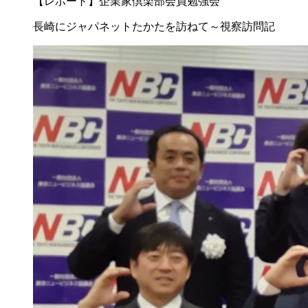
【レポート】企業家倶楽部会員勉強会
長崎にジャパネットたかたを訪ねて～視察訪問記