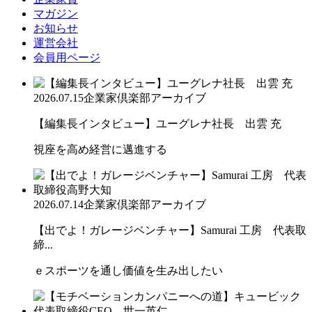
マガジン
お知らせ
運営会社
会員用ページ
2026.07.15
企業家倶楽部アーカイブ
【編集長インタビュー】ユーグレナ社長 出雲 充
視座を高め経営に邁進する
2026.07.14
企業家倶楽部アーカイブ
【出でよ！ガレージベンチャー】Samurai 工房 代表取
締...
ｅスポーツを通し価値を生み出したい