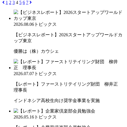
1
2
3
4
5
6
7
2026.08.06
トピックス
【ビジネスレポート】2026スタートアップワールドカ
ップ東京
優勝は（株）カウシェ
2026.07.07
トピックス
【レポート】ファーストリテイリング財団 柳井正
理事長
インドネシア高校生向け奨学金事業を実施
2026.05.16
トピックス