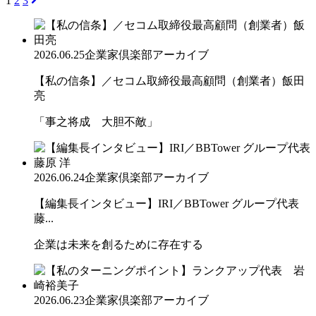
1
2
3
2026.06.25
企業家倶楽部アーカイブ
【私の信条】／セコム取締役最高顧問（創業者）飯田
亮
「事之将成 大胆不敵」
2026.06.24
企業家倶楽部アーカイブ
【編集長インタビュー】IRI／BBTower グループ代表
藤...
企業は未来を創るために存在する
2026.06.23
企業家倶楽部アーカイブ