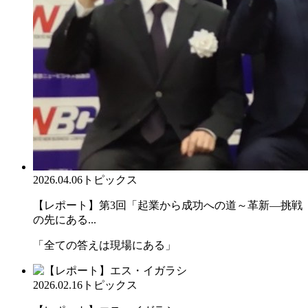
2026.04.06
トピックス
【レポート】第3回「起業から成功への道～革新―挑戦
の先にある...
「全ての答えは現場にある」
2026.02.16
トピックス