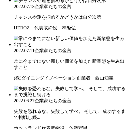
2022.07.18
企業家たちの金言
チャンスや運を掴めるかどうかは自分次第
HEROZ 代表取締役 林隆弘
2022.07.11
企業家たちの金言
常に今までにない新しい価値を加えた新業態を生み出
すこと
(株)ダイニングイノベーション創業者 西山知義
2022.06.27
企業家たちの金言
失敗を恐れるな。失敗して学べ。 そして、成功するま
で挑戦し続...
ホットランド代表取締役 佐瀬守男