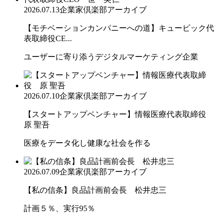
2026.07.13
企業家倶楽部アーカイブ
【モチベーションカンパニーへの道】キュービック代
表取締役CE...
ユーザーに寄り添うデジタルマーケティング企業
2026.07.10
企業家倶楽部アーカイブ
【スタートアップベンチャー】情報医療代表取締役
原 聖吾
医療をデータ化し健康な社会を作る
2026.07.09
企業家倶楽部アーカイブ
【私の信条】良品計画前会長 松井忠三
計画５％、実行95％