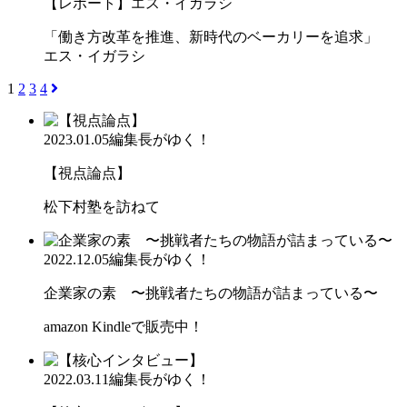
【レポート】エス・イガラシ
「働き方改革を推進、新時代のベーカリーを追求」
エス・イガラシ
1
2
3
4
2023.01.05
編集長がゆく！
【視点論点】
松下村塾を訪ねて
2022.12.05
編集長がゆく！
企業家の素 〜挑戦者たちの物語が詰まっている〜
amazon Kindleで販売中！
2022.03.11
編集長がゆく！