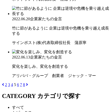
2022.06.20
企業家たちの金言
竹に節があるように 企業は逆境や危機を乗り越え成長
する
サインポスト(株)代表取締役社長 蒲原寧
2022.06.13
企業家たちの金言
変化を楽しみ、変化を創造する
アリババ・グループ 創業者 ジャック・マー
2
3
4
5
6
7
8
CATEGORY
カテゴリで探す
すべて