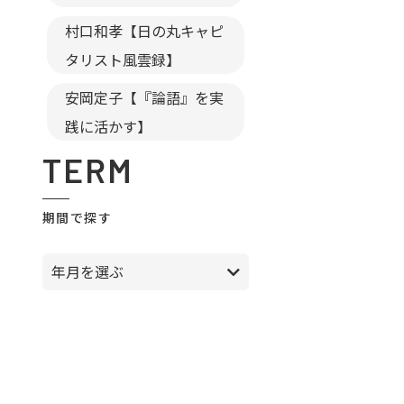
村口和孝【日の丸キャピ
タリスト風雲録】
安岡定子【『論語』を実
践に活かす】
TERM
期間で探す
年月を選ぶ