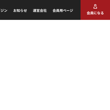
ガジン
お知らせ
運営会社
会員用ページ
会員になる