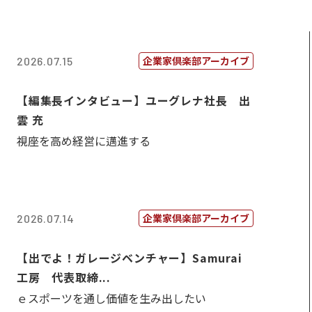
企業家倶楽部アーカイブ
2026.07.15
【編集長インタビュー】ユーグレナ社長 出
雲 充
視座を高め経営に邁進する
企業家倶楽部アーカイブ
2026.07.14
【出でよ！ガレージベンチャー】Samurai
工房 代表取締...
ｅスポーツを通し価値を生み出したい