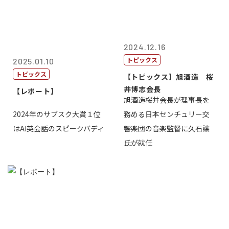
2024.12.16
トピックス
2025.01.10
トピックス
【トピックス】旭酒造 桜
井博志会長
【レポート】
旭酒造桜井会長が理事長を
2024年のサブスク大賞１位
務める日本センチュリー交
はAI英会話のスピークバディ
響楽団の音楽監督に久石譲
氏が就任