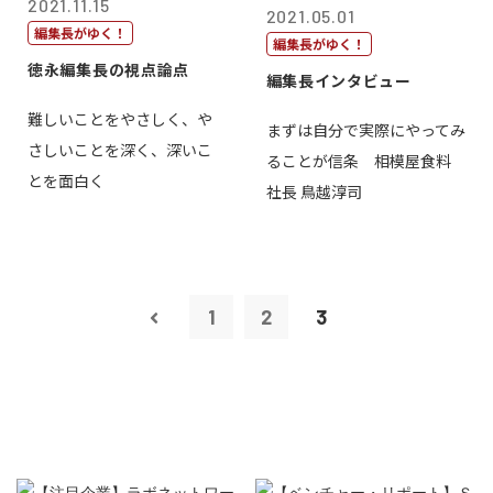
2021.11.15
2021.05.01
編集長がゆく！
編集長がゆく！
徳永編集長の視点論点
編集長インタビュー
難しいことをやさしく、や
まずは自分で実際にやってみ
さしいことを深く、深いこ
ることが信条 相模屋食料
とを面白く
社長 鳥越淳司
1
2
3