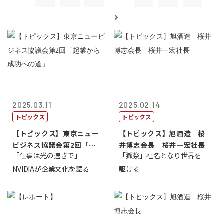
2025.03.11
2025.02.14
トピックス
トピックス
【トピックス】東京ニュー
【トピックス】旭酒造 桜
ビジネス協議会第2回「起
井博志会長 桜井一宏社長
「仕事は光の速さで」
「獺祭」社名となり世界を
業から成功へ...
NVIDIAが企業文化を語る
駆ける