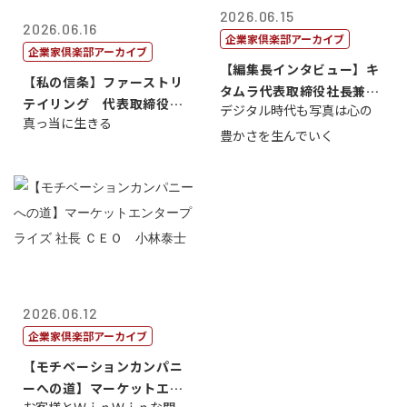
2026.06.15
2026.06.16
企業家倶楽部アーカイブ
企業家倶楽部アーカイブ
【編集長インタビュー】キ
【私の信条】ファーストリ
タムラ代表取締役社長兼Ｃ
テイリング 代表取締役会
デジタル時代も写真は心の
ＯＯ 武川 ...
真っ当に生きる
長兼社長 柳...
豊かさを生んでいく
2026.06.12
企業家倶楽部アーカイブ
【モチベーションカンパニ
ーへの道】マーケットエン