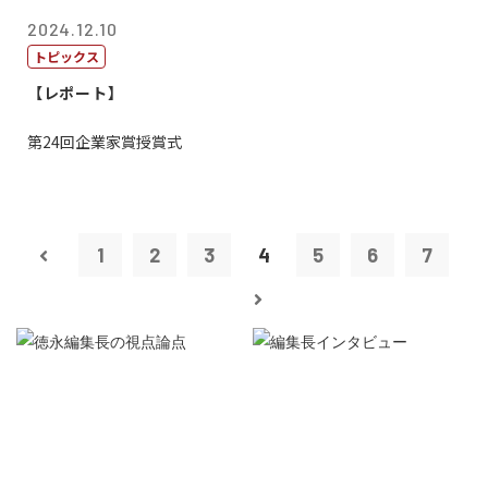
2024.12.10
トピックス
【レポート】
第24回企業家賞授賞式
1
2
3
4
5
6
7