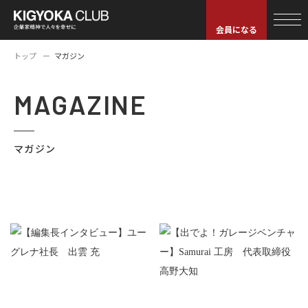
会員になる
トップ
マガジン
MAGAZINE
マガジン