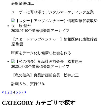
表取締役CE...
ユーザーに寄り添うデジタルマーケティング企業
2026.07.10
企業家倶楽部アーカイブ
【スタートアップベンチャー】情報医療代表取締役
原 聖吾
医療をデータ化し健康な社会を作る
2026.07.09
企業家倶楽部アーカイブ
【私の信条】良品計画前会長 松井忠三
計画５％、実行95％
1
2
3
4
5
6
7
CATEGORY
カテゴリで探す