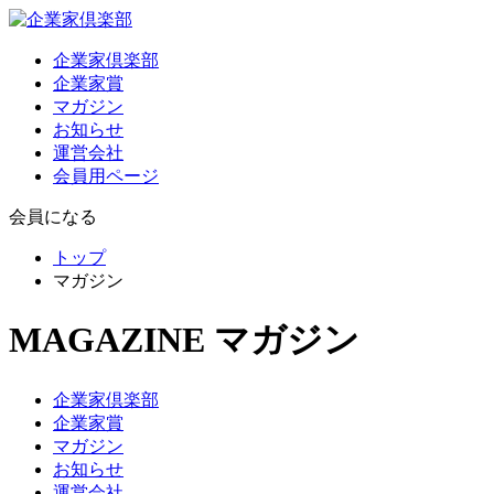
企業家倶楽部
企業家賞
マガジン
お知らせ
運営会社
会員用ページ
会員になる
トップ
マガジン
MAGAZINE
マガジン
企業家倶楽部
企業家賞
マガジン
お知らせ
運営会社