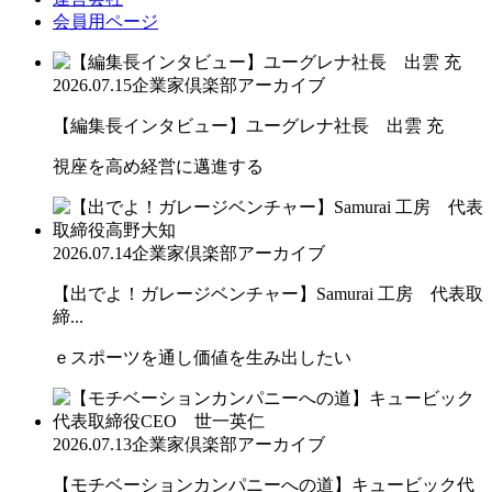
会員用ページ
2026.07.15
企業家倶楽部アーカイブ
【編集長インタビュー】ユーグレナ社長 出雲 充
視座を高め経営に邁進する
2026.07.14
企業家倶楽部アーカイブ
【出でよ！ガレージベンチャー】Samurai 工房 代表取
締...
ｅスポーツを通し価値を生み出したい
2026.07.13
企業家倶楽部アーカイブ
【モチベーションカンパニーへの道】キュービック代