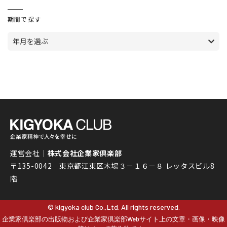
期間で探す
年月を選ぶ
運営会社｜
株式会社企業家倶楽部
〒135-0042 東京都江東区木場３－１６－８ レッタスビル8
階
© kigyoka club Co.,Ltd. All rights reserved.
企業家倶楽部の出版物および企業家倶楽部Webサイト上の文章・画像・映像