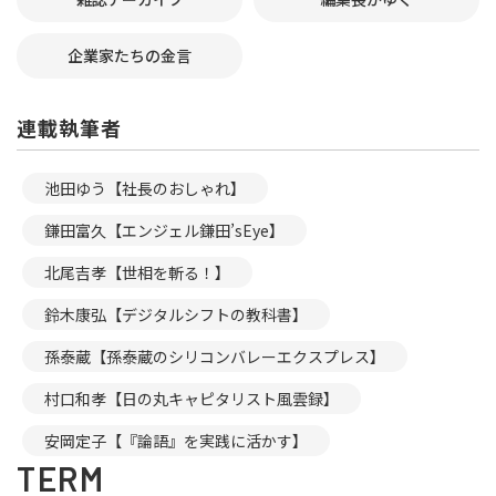
企業家たちの金言
連載執筆者
池田ゆう【社長のおしゃれ】
鎌田富久【エンジェル鎌田’sEye】
北尾吉孝【世相を斬る！】
鈴木康弘【デジタルシフトの教科書】
孫泰蔵【孫泰蔵のシリコンバレーエクスプレス】
村口和孝【日の丸キャピタリスト風雲録】
安岡定子【『論語』を実践に活かす】
TERM