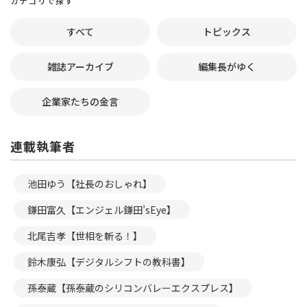
カテゴリで探す
すべて
トピックス
雑誌アーカイブ
編集長がゆく
企業家たちの金言
連載執筆者
池田ゆう【社長のおしゃれ】
鎌田富久【エンジェル鎌田’sEye】
北尾吉孝【世相を斬る！】
鈴木康弘【デジタルシフトの教科書】
孫泰蔵【孫泰蔵のシリコンバレーエクスプレス】