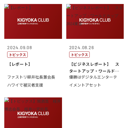
2024.09.08
2024.08.26
トピックス
トピックス
【レポート】
【ビジネスレポート】 ス
タートアップ・ワールドカ
ファストリ柳井社長兼会長
優勝はデジタルエンターテ
ップ2024...
ハワイで被災者支援
イメントアセット