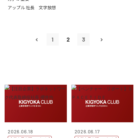
アップル 社長 文字放想
1
2
3
2026.06.18
2026.06.17