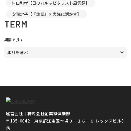
村口和孝【日の丸キャピタリスト風雲録】
安岡定子【『論語』を実践に活かす】
TERM
期間で探す
年月を選ぶ
運営会社｜
株式会社企業家倶楽部
〒135-0042 東京都江東区木場３－１６－８ レッタスビル8
階