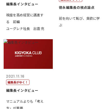
編集長インタビュー
徳永編集長の視点論点
視座を高め経営に邁進す
前を向いて転び、貪欲に学
る 前編
ぶ
ユーグレナ社長 出雲 充
2021.11.16
編集長がゆく！
編集長インタビュー
マニュアルよりも「考え
方」が重要