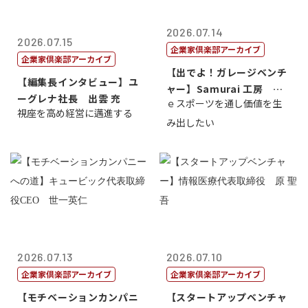
2026.07.14
2026.07.15
企業家倶楽部アーカイブ
企業家倶楽部アーカイブ
【出でよ！ガレージベンチ
【編集長インタビュー】ユ
ャー】Samurai 工房 代
ーグレナ社長 出雲 充
ｅスポーツを通し価値を生
表取締...
視座を高め経営に邁進する
み出したい
2026.07.13
2026.07.10
企業家倶楽部アーカイブ
企業家倶楽部アーカイブ
【モチベーションカンパニ
【スタートアップベンチャ