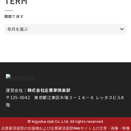
TERM
期間で探す
年月を選ぶ
運営会社｜
株式会社企業家倶楽部
〒135-0042 東京都江東区木場３－１６－８ レッタスビル8
階
© kigyoka club Co.,Ltd. All rights reserved.
企業家倶楽部の出版物および企業家倶楽部Webサイト上の文章・画像・映像