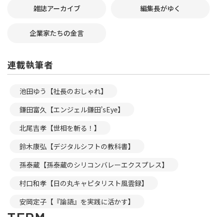
雑誌アーカイブ
編集長がゆく
企業家たちの金言
連載執筆者
池田ゆう【社長のおしゃれ】
鎌田富久【エンジェル鎌田’sEye】
北尾吉孝【世相を斬る！】
鈴木康弘【デジタルシフトの教科書】
孫泰蔵【孫泰蔵のシリコンバレーエクスプレス】
村口和孝【日の丸キャピタリスト風雲録】
安岡定子【『論語』を実践に活かす】