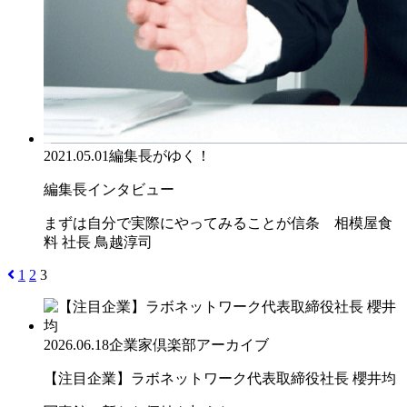
2021.05.01
編集長がゆく！
編集長インタビュー
まずは自分で実際にやってみることが信条 相模屋食
料 社長 鳥越淳司
1
2
3
2026.06.18
企業家倶楽部アーカイブ
【注目企業】ラボネットワーク代表取締役社長 櫻井均