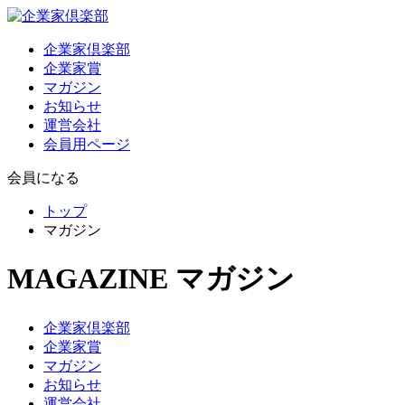
企業家倶楽部
企業家賞
マガジン
お知らせ
運営会社
会員用ページ
会員になる
トップ
マガジン
MAGAZINE
マガジン
企業家倶楽部
企業家賞
マガジン
お知らせ
運営会社