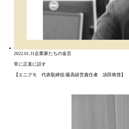
2022.01.31
企業家たちの金言
常に正直に話す
【エニグモ 代表取締役/最高経営責任者 須田将啓】