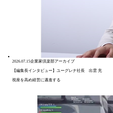
2026.07.15
企業家倶楽部アーカイブ
【編集長インタビュー】ユーグレナ社長 出雲 充
視座を高め経営に邁進する