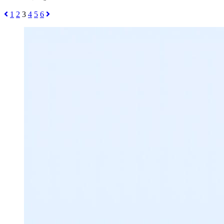
1
2
3
4
5
6