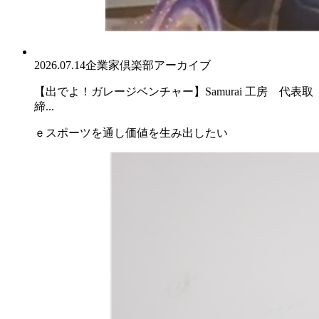
2026.07.14
企業家倶楽部アーカイブ
【出でよ！ガレージベンチャー】Samurai 工房 代表取
締...
ｅスポーツを通し価値を生み出したい