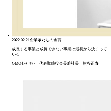
2022.02.21
企業家たちの金言
成長する事業と成長できない事業は最初から決まって
いる
GMOｲﾝﾀｰﾈｯﾄ 代表取締役会長兼社長 熊谷正寿