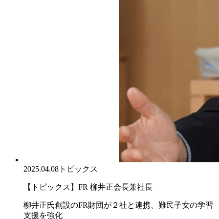
2025.04.08
トピックス
【トピックス】FR 柳井正会長兼社長
柳井正氏創設のFR財団が２社と連携、難民子女の学習
支援を強化