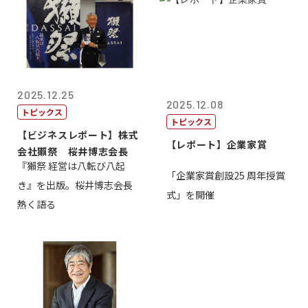
2025.12.25
2025.12.08
トピックス
トピックス
【ビジネスレポート】株式
【レポート】企業家賞
会社獺祭 桜井博志会長
『獺祭 経営は八転び八起
「企業家賞創設25 周年授賞
き』を出版。桜井博志会長
式」を開催
熱く語る