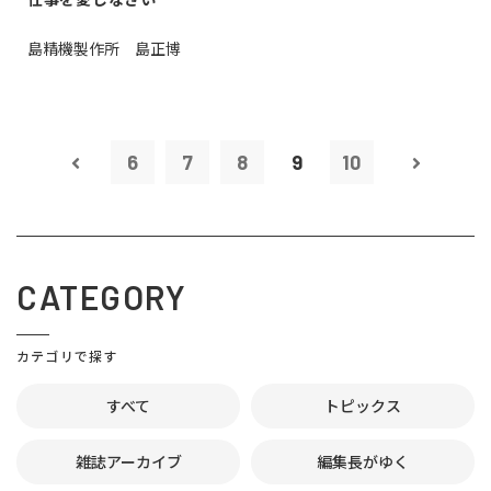
島精機製作所 島正博
6
7
8
9
10
CATEGORY
カテゴリで探す
すべて
トピックス
雑誌アーカイブ
編集長がゆく