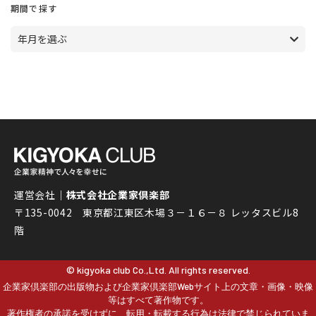
期間で探す
年月を選ぶ
運営会社｜
株式会社企業家倶楽部
〒135-0042 東京都江東区木場３－１６－８ レッタスビル8
階
© kigyoka club Co.,Ltd. All rights reserved.
企業家倶楽部の出版物および企業家倶楽部Webサイト上の文章・画像・映像
等はすべて著作物です。
著作権者の承諾を受けずに、転用・転載する行為は法律で禁じられていま