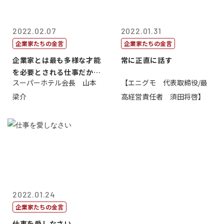
2022.02.07
2022.01.31
企業家たちの金言
企業家たちの金言
企業家とは最も多様な才能
常に正直に話す
を必要とされる仕事だから
スーパーホテル会長 山本
【エニグモ 代表取締役/最
一番面白い
梁介
高経営責任者 須田将啓】
2022.01.24
企業家たちの金言
仕事を愛しなさい