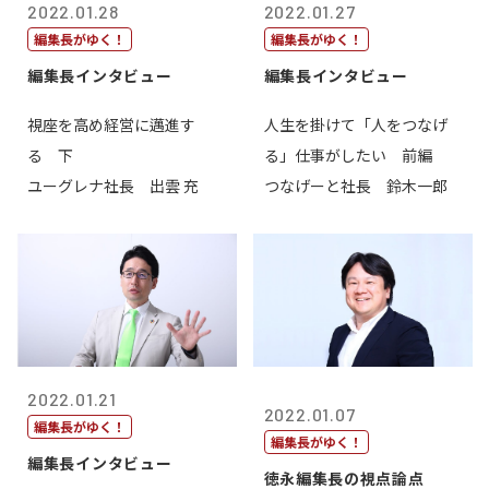
2022.01.28
2022.01.27
編集長がゆく！
編集長がゆく！
編集長インタビュー
編集長インタビュー
視座を高め経営に邁進す
人生を掛けて「人をつなげ
る 下
る」仕事がしたい 前編
ユーグレナ社長 出雲 充
つなげーと社長 鈴木一郎
2022.01.21
2022.01.07
編集長がゆく！
編集長がゆく！
編集長インタビュー
徳永編集長の視点論点