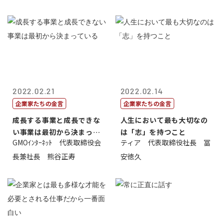
2022.02.21
2022.02.14
企業家たちの金言
企業家たちの金言
成長する事業と成長できな
人生において最も大切なの
い事業は最初から決まって
は「志」を持つこと
GMOｲﾝﾀｰﾈｯﾄ 代表取締役会
ティア 代表取締役社長 冨
いる
長兼社長 熊谷正寿
安徳久