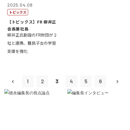
2025.04.08
トピックス
【トピックス】FR 柳井正
会長兼社長
柳井正氏創設のFR財団が２
社と連携、難民子女の学習
支援を強化
1
2
3
4
5
6