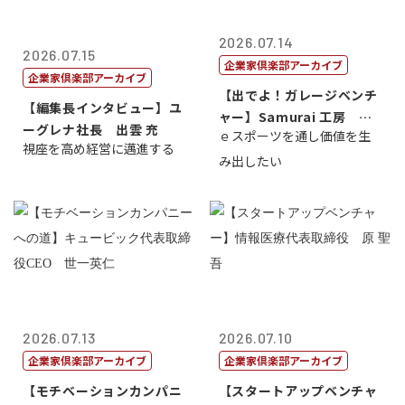
2026.07.14
2026.07.15
企業家倶楽部アーカイブ
企業家倶楽部アーカイブ
【出でよ！ガレージベンチ
【編集長インタビュー】ユ
ャー】Samurai 工房 代
ーグレナ社長 出雲 充
ｅスポーツを通し価値を生
表取締...
視座を高め経営に邁進する
み出したい
2026.07.13
2026.07.10
企業家倶楽部アーカイブ
企業家倶楽部アーカイブ
【モチベーションカンパニ
【スタートアップベンチャ