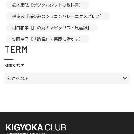
鈴木康弘【デジタルシフトの教科書】
孫泰蔵【孫泰蔵のシリコンバレーエクスプレス】
村口和孝【日の丸キャピタリスト風雲録】
安岡定子【『論語』を実践に活かす】
TERM
期間で探す
年月を選ぶ