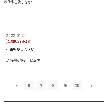
2022.01.24
企業家たちの金言
仕事を愛しなさい
島精機製作所 島正博
6
7
8
9
10