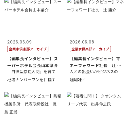
2026.06.09
2026.06.08
企業家倶楽部アーカイブ
企業家倶楽部アーカイブ
【編集長インタビュー】ス
【編集長インタビュー】マ
ーパーホテル会長山本梁介
ネーフォワード社長 辻 庸
「自律型感動人間」を育て
人との出会いがビジネスの
介
地域ナンバーワンを目指す
醍醐味／