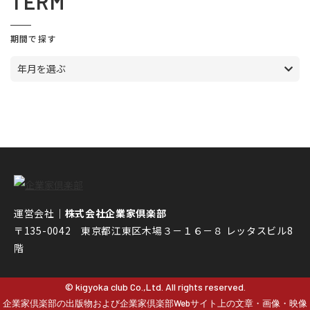
TERM
期間で探す
年月を選ぶ
運営会社｜
株式会社企業家倶楽部
〒135-0042 東京都江東区木場３－１６－８ レッタスビル8
階
© kigyoka club Co.,Ltd. All rights reserved.
企業家倶楽部の出版物および企業家倶楽部Webサイト上の文章・画像・映像