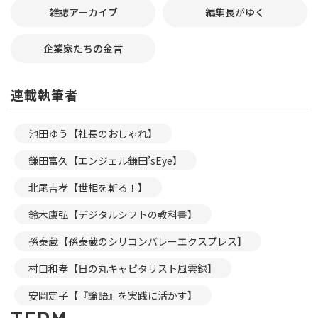
雑誌アーカイブ
編集長がゆく
企業家たちの金言
連載執筆者
池田ゆう【社長のおしゃれ】
鎌田富久【エンジェル鎌田’sEye】
北尾吉孝【世相を斬る！】
鈴木康弘【デジタルシフトの教科書】
孫泰蔵【孫泰蔵のシリコンバレーエクスプレス】
村口和孝【日の丸キャピタリスト風雲録】
安岡定子【『論語』を実践に活かす】