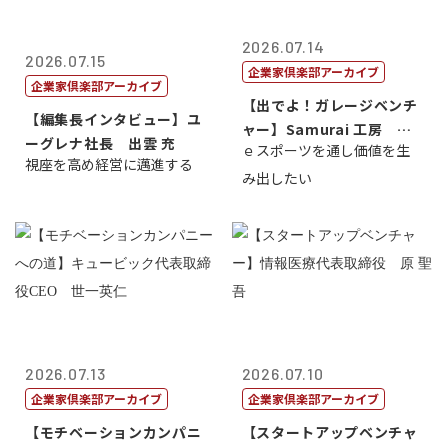
2026.07.14
2026.07.15
企業家倶楽部アーカイブ
企業家倶楽部アーカイブ
【出でよ！ガレージベンチ
【編集長インタビュー】ユ
ャー】Samurai 工房 代
ーグレナ社長 出雲 充
ｅスポーツを通し価値を生
表取締...
視座を高め経営に邁進する
み出したい
2026.07.13
2026.07.10
企業家倶楽部アーカイブ
企業家倶楽部アーカイブ
【モチベーションカンパニ
【スタートアップベンチャ