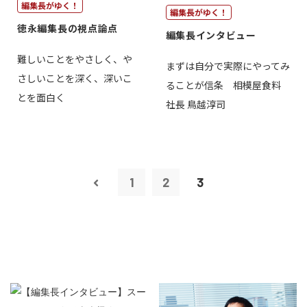
編集長がゆく！
編集長がゆく！
徳永編集長の視点論点
編集長インタビュー
難しいことをやさしく、や
まずは自分で実際にやってみ
さしいことを深く、深いこ
ることが信条 相模屋食料
とを面白く
社長 鳥越淳司
1
2
3