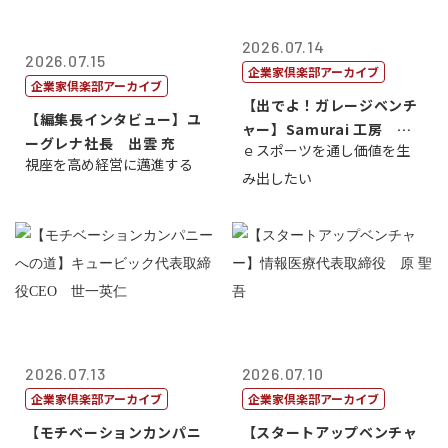
2026.07.14
2026.07.15
企業家倶楽部アーカイブ
企業家倶楽部アーカイブ
【出でよ！ガレージベンチ
【編集長インタビュー】ユ
ャー】Samurai 工房 代
ーグレナ社長 出雲 充
ｅスポーツを通し価値を生
表取締...
視座を高め経営に邁進する
み出したい
2026.07.13
2026.07.10
企業家倶楽部アーカイブ
企業家倶楽部アーカイブ
【モチベーションカンパニ
【スタートアップベンチャ