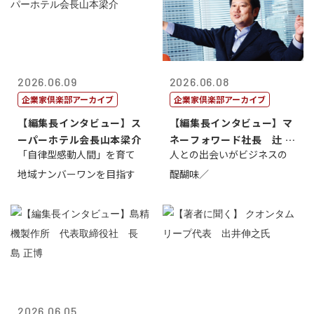
2026.06.09
2026.06.08
企業家倶楽部アーカイブ
企業家倶楽部アーカイブ
【編集長インタビュー】ス
【編集長インタビュー】マ
ーパーホテル会長山本梁介
ネーフォワード社長 辻 庸
「自律型感動人間」を育て
人との出会いがビジネスの
介
地域ナンバーワンを目指す
醍醐味／
2026.06.05