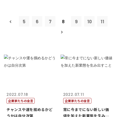
5
6
7
8
9
10
11
2022.07.18
2022.07.11
企業家たちの金言
企業家たちの金言
チャンスや運を掴めるかど
常に今までにない新しい価
うかは自分次第
値を加えた新業態を生み出