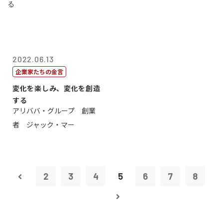
2022.06.13
企業家たちの金言
変化を楽しみ、変化を創造
する
アリババ・グループ 創業
者 ジャック・マー
2
3
4
5
6
7
8