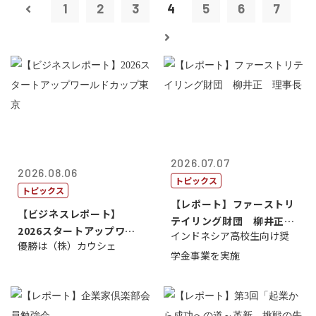
1
2
3
4
5
6
7
2026.07.07
2026.08.06
トピックス
トピックス
【レポート】ファーストリ
【ビジネスレポート】
テイリング財団 柳井正
2026スタートアップワー
インドネシア高校生向け奨
理事長
優勝は（株）カウシェ
ルドカップ東京
学金事業を実施