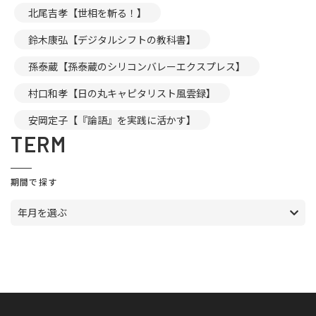
北尾吉孝【世相を斬る！】
鈴木康弘【デジタルシフトの教科書】
孫泰蔵【孫泰蔵のシリコンバレーエクスプレス】
村口和孝【日の丸キャピタリスト風雲録】
安岡定子【『論語』を実践に活かす】
TERM
期間で探す
年月を選ぶ