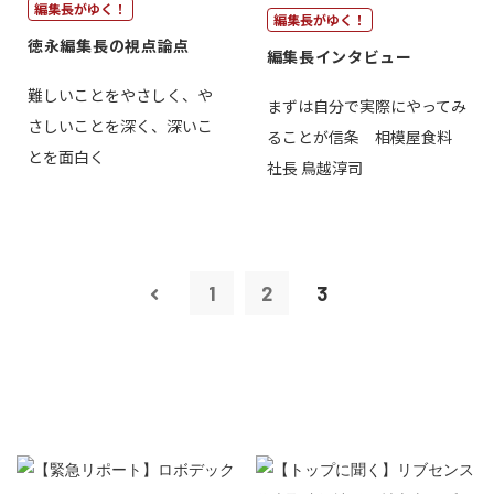
編集長がゆく！
編集長がゆく！
徳永編集長の視点論点
編集長インタビュー
難しいことをやさしく、や
まずは自分で実際にやってみ
さしいことを深く、深いこ
ることが信条 相模屋食料
とを面白く
社長 鳥越淳司
1
2
3