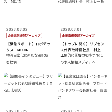
2026.06.02
2026.06.01
企業家倶楽部アーカイブ
企業家倶楽部アーカイブ
【緊急リポート】ロボデッ
【トップに聞く】リブセン
クス MUJIN
ス代表取締役社長 村上太
物流自動化に新たな選択肢
圧倒的に影響力を持つNo１
一 氏
を提供
の求人情報メディアへ
2026.05.29
2026.05.28