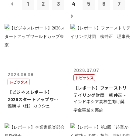
1
2
3
4
5
6
7
2026.07.07
2026.08.06
トピックス
トピックス
【レポート】ファーストリ
【ビジネスレポート】
テイリング財団 柳井正
2026スタートアップワー
インドネシア高校生向け奨
理事長
優勝は（株）カウシェ
ルドカップ東京
学金事業を実施