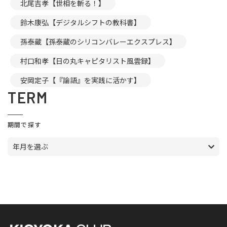
北尾吉孝【世相を斬る！】
鈴木康弘【デジタルシフトの教科書】
孫泰蔵【孫泰蔵のシリコンバレーエクスプレス】
村口和孝【日の丸キャピタリスト風雲録】
安岡定子【『論語』を実践に活かす】
TERM
期間で探す
年月を選ぶ