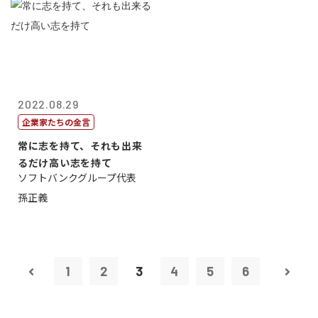
2022.08.29
企業家たちの金言
常に志を持て、それも出来
るだけ高い志を持て
ソフトバンクグループ代表
孫正義
1
2
3
4
5
6